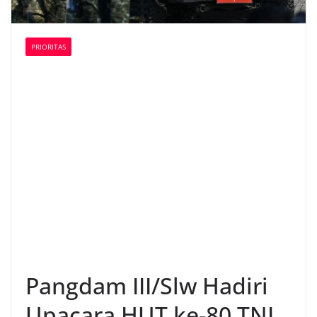
PRIORITAS
Pangdam III/Slw Hadiri
Upacara HUT ke-80 TNI