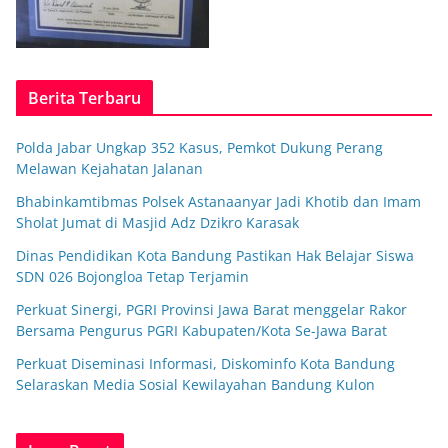
Berita Terbaru
Polda Jabar Ungkap 352 Kasus, Pemkot Dukung Perang
Melawan Kejahatan Jalanan
Bhabinkamtibmas Polsek Astanaanyar Jadi Khotib dan Imam
Sholat Jumat di Masjid Adz Dzikro Karasak
Dinas Pendidikan Kota Bandung Pastikan Hak Belajar Siswa
SDN 026 Bojongloa Tetap Terjamin
Perkuat Sinergi, PGRI Provinsi Jawa Barat menggelar Rakor
Bersama Pengurus PGRI Kabupaten/Kota Se-Jawa Barat
Perkuat Diseminasi Informasi, Diskominfo Kota Bandung
Selaraskan Media Sosial Kewilayahan Bandung Kulon