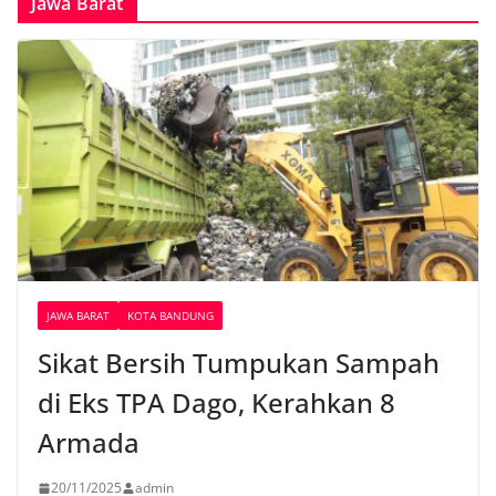
Jawa Barat
JAWA BARAT
KOTA BANDUNG
Sikat Bersih Tumpukan Sampah
di Eks TPA Dago, Kerahkan 8
Armada
20/11/2025
admin