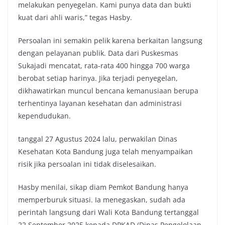
melakukan penyegelan. Kami punya data dan bukti
kuat dari ahli waris,” tegas Hasby.
Persoalan ini semakin pelik karena berkaitan langsung
dengan pelayanan publik. Data dari Puskesmas
Sukajadi mencatat, rata-rata 400 hingga 700 warga
berobat setiap harinya. Jika terjadi penyegelan,
dikhawatirkan muncul bencana kemanusiaan berupa
terhentinya layanan kesehatan dan administrasi
kependudukan.
tanggal 27 Agustus 2024 lalu, perwakilan Dinas
Kesehatan Kota Bandung juga telah menyampaikan
risik jika persoalan ini tidak diselesaikan.
Hasby menilai, sikap diam Pemkot Bandung hanya
memperburuk situasi. Ia menegaskan, sudah ada
perintah langsung dari Wali Kota Bandung tertanggal
22 September 2025 kepada DPKAD (Dinas Pengelolaan