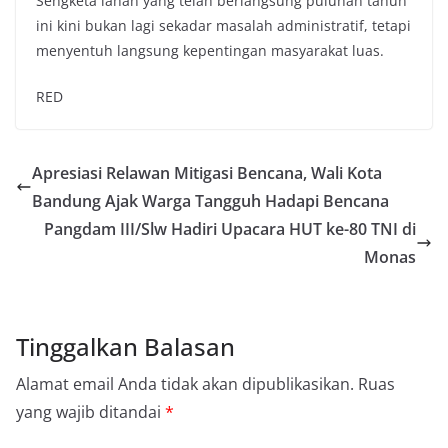
Sengketa lahan yang telah berlangsung puluhan tahun
ini kini bukan lagi sekadar masalah administratif, tetapi
menyentuh langsung kepentingan masyarakat luas.
RED
Apresiasi Relawan Mitigasi Bencana, Wali Kota
Bandung Ajak Warga Tangguh Hadapi Bencana
Pangdam III/Slw Hadiri Upacara HUT ke-80 TNI di
Monas
Tinggalkan Balasan
Alamat email Anda tidak akan dipublikasikan.
Ruas
yang wajib ditandai
*