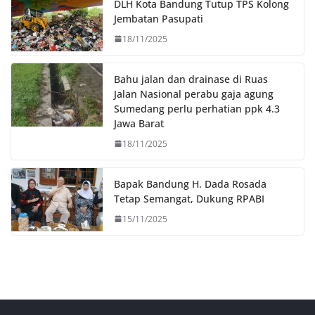
DLH Kota Bandung Tutup TPS Kolong
k
p
k
Jembatan Pasupati
18/11/2025
Bahu jalan dan drainase di Ruas
Jalan Nasional perabu gaja agung
Sumedang perlu perhatian ppk 4.3
Jawa Barat
18/11/2025
Bapak Bandung H. Dada Rosada
Tetap Semangat, Dukung RPABI
15/11/2025