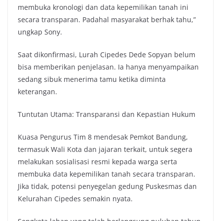
membuka kronologi dan data kepemilikan tanah ini
secara transparan. Padahal masyarakat berhak tahu,”
ungkap Sony.
Saat dikonfirmasi, Lurah Cipedes Dede Sopyan belum
bisa memberikan penjelasan. Ia hanya menyampaikan
sedang sibuk menerima tamu ketika diminta
keterangan.
Tuntutan Utama: Transparansi dan Kepastian Hukum
Kuasa Pengurus Tim 8 mendesak Pemkot Bandung,
termasuk Wali Kota dan jajaran terkait, untuk segera
melakukan sosialisasi resmi kepada warga serta
membuka data kepemilikan tanah secara transparan.
Jika tidak, potensi penyegelan gedung Puskesmas dan
Kelurahan Cipedes semakin nyata.