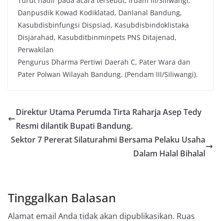
Turut hadir pada acara tersebut, Irdam III/Siliwangi,
Danpusdik Kowad Kodiklatad, Danlanal Bandung,
Kasubdisbinfungsi Dispsiad, Kasubdisbindoklistaka
Disjarahad, Kasubditbinminpets PNS Ditajenad,
Perwakilan
Pengurus Dharma Pertiwi Daerah C, Pater Wara dan
Pater Polwan Wilayah Bandung. (Pendam III/Siliwangi).
Direktur Utama Perumda Tirta Raharja Asep Tedy
Resmi dilantik Bupati Bandung.
Sektor 7 Pererat Silaturahmi Bersama Pelaku Usaha
Dalam Halal Bihalal
Tinggalkan Balasan
Alamat email Anda tidak akan dipublikasikan.
Ruas