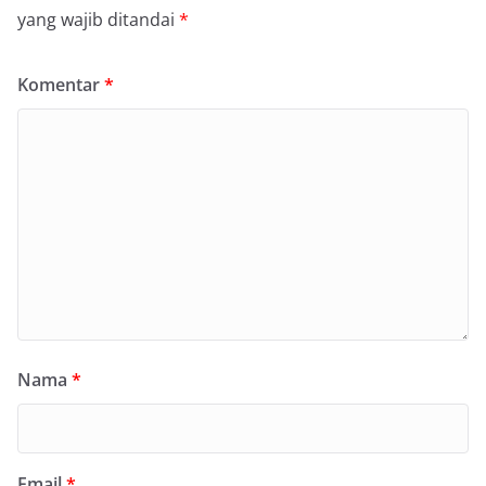
yang wajib ditandai
*
Komentar
*
Nama
*
Email
*