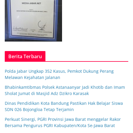
Berita Terbaru
Polda Jabar Ungkap 352 Kasus, Pemkot Dukung Perang
Melawan Kejahatan Jalanan
Bhabinkamtibmas Polsek Astanaanyar Jadi Khotib dan Imam
Sholat Jumat di Masjid Adz Dzikro Karasak
Dinas Pendidikan Kota Bandung Pastikan Hak Belajar Siswa
SDN 026 Bojongloa Tetap Terjamin
Perkuat Sinergi, PGRI Provinsi Jawa Barat menggelar Rakor
Bersama Pengurus PGRI Kabupaten/Kota Se-Jawa Barat