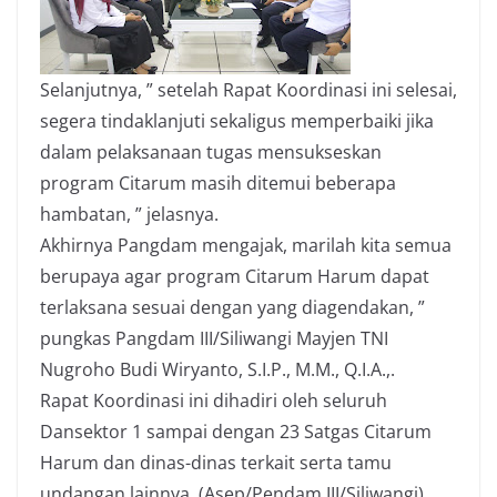
Selanjutnya, ” setelah Rapat Koordinasi ini selesai,
segera tindaklanjuti sekaligus memperbaiki jika
dalam pelaksanaan tugas mensukseskan
program Citarum masih ditemui beberapa
hambatan, ” jelasnya.
Akhirnya Pangdam mengajak, marilah kita semua
berupaya agar program Citarum Harum dapat
terlaksana sesuai dengan yang diagendakan, ”
pungkas Pangdam III/Siliwangi Mayjen TNI
Nugroho Budi Wiryanto, S.I.P., M.M., Q.I.A.,.
Rapat Koordinasi ini dihadiri oleh seluruh
Dansektor 1 sampai dengan 23 Satgas Citarum
Harum dan dinas-dinas terkait serta tamu
undangan lainnya. (Asep/Pendam III/Siliwangi).