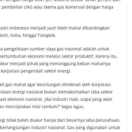
ui pembelian LNG atau skema gas komersial dengan harga
ustri Indonesia menjadi jauh lebih mahal dibandingkan
esh, India, hingga Tiongkok.
a pengelolaan sumber daya gas nasional adalah untuk
pertumbuhan ekonomi melalui sektor produktif. Karena itu,
faktur menjadi pihak yang menanggung beban mahalnya
orporasi pengendali sektor energi.
li gas mahal agar keuntungan dinikmati oleh korporasi-
elolaan energi nasional bukan memaksimalkan laba sektor
 ekonomi nasional. Jika industri mati, siapa yang akan
an menciptakan nilai tambah?” tegas Agus.
gi tidak boleh diukur hanya dari besarnya laba perusahaan,
eberlangsungan industri nasional. Gas yang digunakan untuk