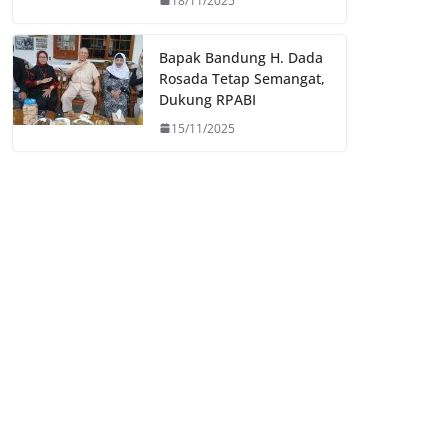
18/11/2025
Bapak Bandung H. Dada
Rosada Tetap Semangat,
Dukung RPABI
15/11/2025