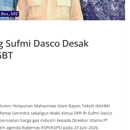
g Sufmi Dasco Desak
GBT
 Alumni Himpunan Mahasiswa Islam Rayon Tekstil (KAHMI
Partai Gerindra sekaligus Wakil Ketua DPR RI Sufmi Dasco
rsoalan harga gas industri kepada Direktur Utama PT
alam agenda Rakernas KSPI/KSPSI pada 23 Juni 2026.