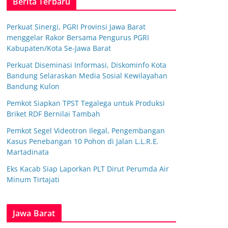
Berita Terbaru
Perkuat Sinergi, PGRI Provinsi Jawa Barat
menggelar Rakor Bersama Pengurus PGRI
Kabupaten/Kota Se-Jawa Barat
Perkuat Diseminasi Informasi, Diskominfo Kota
Bandung Selaraskan Media Sosial Kewilayahan
Bandung Kulon
Pemkot Siapkan TPST Tegalega untuk Produksi
Briket RDF Bernilai Tambah
Pemkot Segel Videotron Ilegal, Pengembangan
Kasus Penebangan 10 Pohon di Jalan L.L.R.E.
Martadinata
Eks Kacab Siap Laporkan PLT Dirut Perumda Air
Minum Tirtajati
Jawa Barat