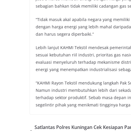
sebagian bahkan tidak memiliki cadangan gas s
“Tidak masuk akal apabila negara yang memilik
dengan harga energi yang lebih mahal daripada 
dan harus segera diperbaiki.”
Lebih lanjut KAHMI Tekstil mendesak pemerinta
sesuai kebutuhan riil industri, prioritas gas na
evaluasi menyeluruh terhadap mekanisme distrib
energi yang menempatkan industrialisasi sebag
“KAHMI Rayon Tekstil mendukung langkah Pak Su
Namun industri membutuhkan lebih dari sekada
terhadap sektor produktif. Sebab masa depan i
segelintir pihak yang menikmati tingginya harga
Satlantas Polres Kuningan Cek Kesiapan P