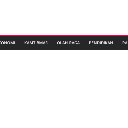
KONOMI
KAMTIBMAS
OLAH RAGA
PENDIDIKAN
RA