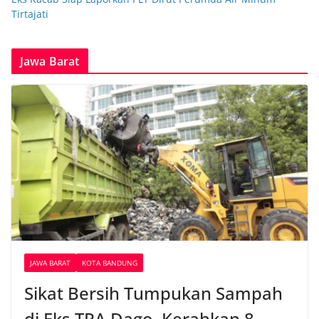
Tirtajati
Jawa Barat
JAWA BARAT
KOTA BANDUNG
Sikat Bersih Tumpukan Sampah
di Eks TPA Dago, Kerahkan 8