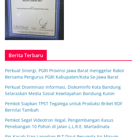
Berita Terbaru
Perkuat Sinergi, PGRI Provinsi Jawa Barat menggelar Rakor
Bersama Pengurus PGRI Kabupaten/Kota Se-Jawa Barat
Perkuat Diseminasi Informasi, Diskominfo Kota Bandung
Selaraskan Media Sosial Kewilayahan Bandung Kulon
Pemkot Siapkan TPST Tegalega untuk Produksi Briket RDF
Bernilai Tambah
Pemkot Segel Videotron Ilegal, Pengembangan Kasus
Penebangan 10 Pohon di Jalan L.L.R.E. Martadinata
Eks Kacab Siap Laporkan PLT Dirut Perumda Air Minum