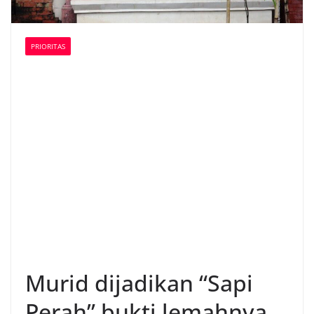
PRIORITAS
Murid dijadikan “Sapi
Perah” bukti lemahnya