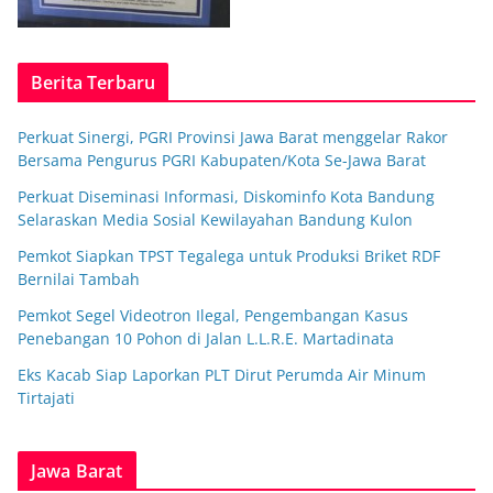
Berita Terbaru
Perkuat Sinergi, PGRI Provinsi Jawa Barat menggelar Rakor
Bersama Pengurus PGRI Kabupaten/Kota Se-Jawa Barat
Perkuat Diseminasi Informasi, Diskominfo Kota Bandung
Selaraskan Media Sosial Kewilayahan Bandung Kulon
Pemkot Siapkan TPST Tegalega untuk Produksi Briket RDF
Bernilai Tambah
Pemkot Segel Videotron Ilegal, Pengembangan Kasus
Penebangan 10 Pohon di Jalan L.L.R.E. Martadinata
Eks Kacab Siap Laporkan PLT Dirut Perumda Air Minum
Tirtajati
Jawa Barat