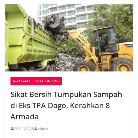
JAWA BARAT
KOTA BANDUNG
Sikat Bersih Tumpukan Sampah
di Eks TPA Dago, Kerahkan 8
Armada
20/11/2025
admin