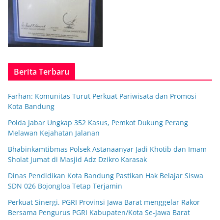
Berita Terbaru
Farhan: Komunitas Turut Perkuat Pariwisata dan Promosi
Kota Bandung
Polda Jabar Ungkap 352 Kasus, Pemkot Dukung Perang
Melawan Kejahatan Jalanan
Bhabinkamtibmas Polsek Astanaanyar Jadi Khotib dan Imam
Sholat Jumat di Masjid Adz Dzikro Karasak
Dinas Pendidikan Kota Bandung Pastikan Hak Belajar Siswa
SDN 026 Bojongloa Tetap Terjamin
Perkuat Sinergi, PGRI Provinsi Jawa Barat menggelar Rakor
Bersama Pengurus PGRI Kabupaten/Kota Se-Jawa Barat