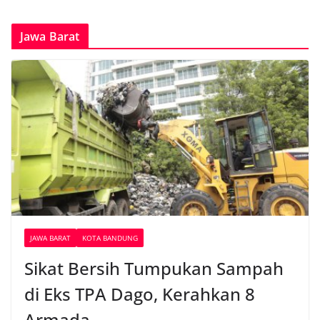
Jawa Barat
JAWA BARAT
KOTA BANDUNG
Sikat Bersih Tumpukan Sampah
di Eks TPA Dago, Kerahkan 8
Armada