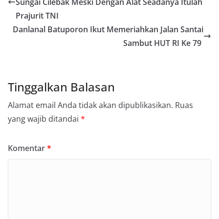
Sungai Cilebak Meski Dengan Alat Seadanya Itulah
Prajurit TNI
Danlanal Batuporon Ikut Memeriahkan Jalan Santai
Sambut HUT RI Ke 79
Tinggalkan Balasan
Alamat email Anda tidak akan dipublikasikan.
Ruas
yang wajib ditandai
*
Komentar
*