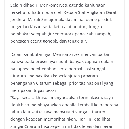
Selain dihadiri Menkomarves, agenda kunjungan
tersebut dihadiri pula oleh Kepala Staf Angkatan Darat
Jenderal Maruli Simajuntak, dalam hal demo produk
unggulan Kasad serta ketja alat ponton, tungku
pembakar sampah (incenerator), pencacah sampah,
pencacah eceng gondok, dan tangki air.
Dalam sambutannya, Menkomarves menyampaikan
bahwa pada prosesnya sudah banyak capaian dalam
hal upaya pembenahan serta normalisasi sungai
Citarum, memastikan keberlanjutan program
penanganan Citarum sebagai prioritas nasional yang
merupakan tugas besar.
“Saya secara khusus mengucapkan terimakasih, saya
tidak bisa membayangkan apabila kembali ke beberapa
tahun lalu ketika saya menyusuri sungai Citarum
dengan keadaan memprihatinkan. Hari ini kita lihat
sungai Citarum bisa seperti ini tidak lepas dari peran