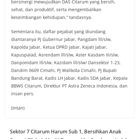
bersinergi mewujudkan DAS Citarum yang bersih,
sehat, dan produktif, serta mengembalikan
keseimbangan kehidupan,” tandasnya.
Sementara itu, daftar pejabat yang diundang
diantaranya Pj Gubernur Jabar, Pangdam lll/slw,
Kapolda Jabar, Ketua DPRD Jabar, Kajati Jabar,
Kapuspalad, Asrendam lll/slw, Aster Kasdam III/slw,
Danpomdam lll/slw, Kazidam lll/slw/ Dansektor 1-23,
Dandim 0609 Cimahi, Pj Walikota Cimahi, Pj Bupati
Bandung Barat, Kadis LH Jabar, Kadis SDA Jabar, Kepala
BBWS Citarum, Direktur PT Astra Zeneca Indonesia, dan
insan pers.
(Intan)
Sektor 7 Citarum Harum Sub 1, Bersihkan Anak