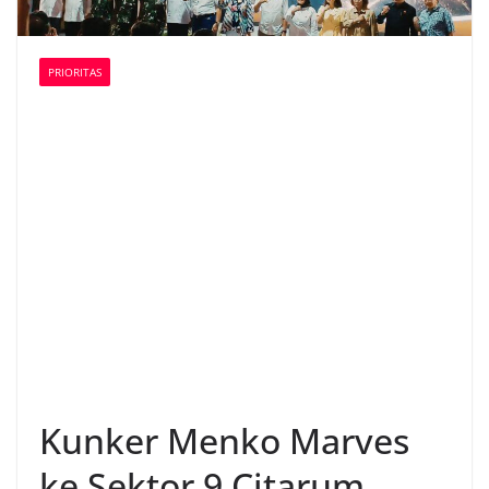
PRIORITAS
Kunker Menko Marves
ke Sektor 9 Citarum