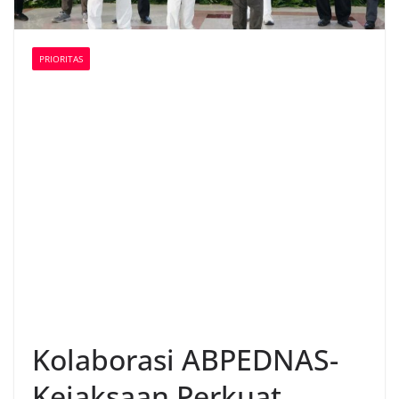
PRIORITAS
Kolaborasi ABPEDNAS-
Kejaksaan Perkuat