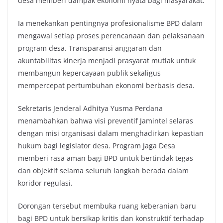
desa memberi dampak ekonomi nyata bagi masyarakat.
Ia menekankan pentingnya profesionalisme BPD dalam
mengawal setiap proses perencanaan dan pelaksanaan
program desa. Transparansi anggaran dan
akuntabilitas kinerja menjadi prasyarat mutlak untuk
membangun kepercayaan publik sekaligus
mempercepat pertumbuhan ekonomi berbasis desa.
Sekretaris Jenderal Adhitya Yusma Perdana
menambahkan bahwa visi preventif Jamintel selaras
dengan misi organisasi dalam menghadirkan kepastian
hukum bagi legislator desa. Program Jaga Desa
memberi rasa aman bagi BPD untuk bertindak tegas
dan objektif selama seluruh langkah berada dalam
koridor regulasi.
Dorongan tersebut membuka ruang keberanian baru
bagi BPD untuk bersikap kritis dan konstruktif terhadap