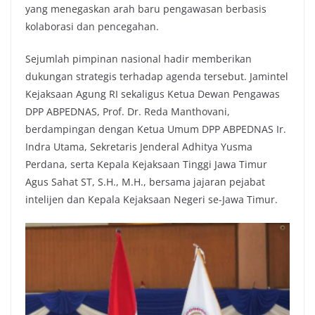
yang menegaskan arah baru pengawasan berbasis
k
p
k
kolaborasi dan pencegahan.
Sejumlah pimpinan nasional hadir memberikan
dukungan strategis terhadap agenda tersebut. Jamintel
Kejaksaan Agung RI sekaligus Ketua Dewan Pengawas
DPP ABPEDNAS, Prof. Dr. Reda Manthovani,
berdampingan dengan Ketua Umum DPP ABPEDNAS Ir.
Indra Utama, Sekretaris Jenderal Adhitya Yusma
Perdana, serta Kepala Kejaksaan Tinggi Jawa Timur
Agus Sahat ST, S.H., M.H., bersama jajaran pejabat
intelijen dan Kepala Kejaksaan Negeri se-Jawa Timur.