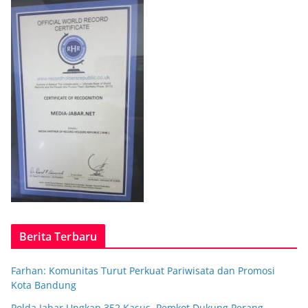
Berita Terbaru
Farhan: Komunitas Turut Perkuat Pariwisata dan Promosi
Kota Bandung
Polda Jabar Ungkap 352 Kasus, Pemkot Dukung Perang