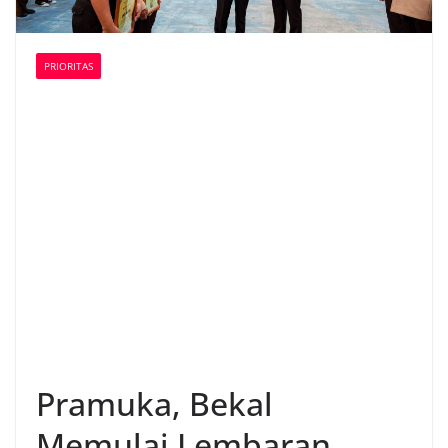
PRIORITAS
Pramuka, Bekal
Memulai Lembaran