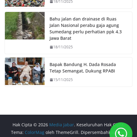
18/11/2025
Bahu jalan dan drainase di Ruas
Jalan Nasional perabu gaja agung
Sumedang perlu perhatian ppk 4.3
Jawa Barat
18/11/2025
Bapak Bandung H. Dada Rosada
Tetap Semangat, Dukung RPABI
15/11/2025
Hak Cipta © 2026
Media Jabar
. Keseluruhan Hak Cipta.
Tema:
ColorMag
oleh ThemeGrill. Dipersembahkan oleh