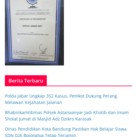
Berita Terbaru
Polda Jabar Ungkap 352 Kasus, Pemkot Dukung Perang
Melawan Kejahatan Jalanan
Bhabinkamtibmas Polsek Astanaanyar Jadi Khotib dan Imam
Sholat Jumat di Masjid Adz Dzikro Karasak
Dinas Pendidikan Kota Bandung Pastikan Hak Belajar Siswa
SDN 026 Bojongloa Tetap Terjamin