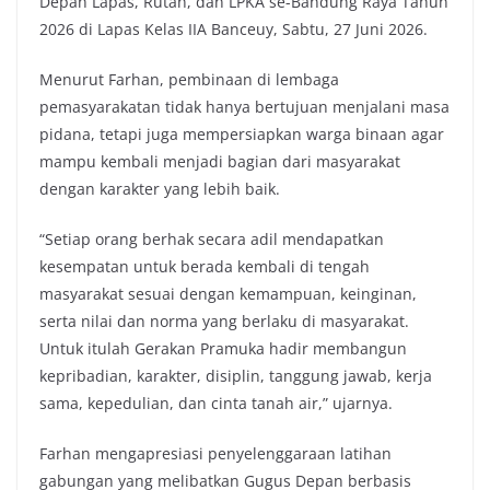
Depan Lapas, Rutan, dan LPKA se-Bandung Raya Tahun
2026 di Lapas Kelas IIA Banceuy, Sabtu, 27 Juni 2026.
Menurut Farhan, pembinaan di lembaga
pemasyarakatan tidak hanya bertujuan menjalani masa
pidana, tetapi juga mempersiapkan warga binaan agar
mampu kembali menjadi bagian dari masyarakat
dengan karakter yang lebih baik.
“Setiap orang berhak secara adil mendapatkan
kesempatan untuk berada kembali di tengah
masyarakat sesuai dengan kemampuan, keinginan,
serta nilai dan norma yang berlaku di masyarakat.
Untuk itulah Gerakan Pramuka hadir membangun
kepribadian, karakter, disiplin, tanggung jawab, kerja
sama, kepedulian, dan cinta tanah air,” ujarnya.
Farhan mengapresiasi penyelenggaraan latihan
gabungan yang melibatkan Gugus Depan berbasis