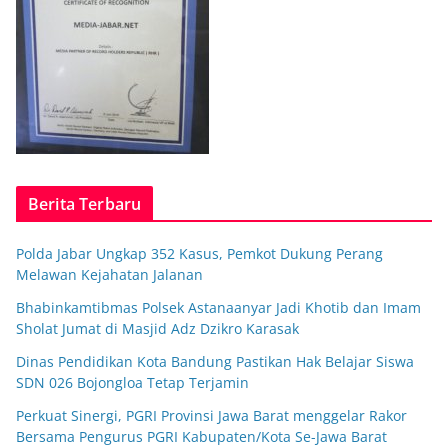
Berita Terbaru
Polda Jabar Ungkap 352 Kasus, Pemkot Dukung Perang
Melawan Kejahatan Jalanan
Bhabinkamtibmas Polsek Astanaanyar Jadi Khotib dan Imam
Sholat Jumat di Masjid Adz Dzikro Karasak
Dinas Pendidikan Kota Bandung Pastikan Hak Belajar Siswa
SDN 026 Bojongloa Tetap Terjamin
Perkuat Sinergi, PGRI Provinsi Jawa Barat menggelar Rakor
Bersama Pengurus PGRI Kabupaten/Kota Se-Jawa Barat