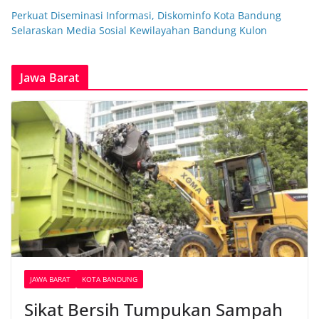
Perkuat Diseminasi Informasi, Diskominfo Kota Bandung
Selaraskan Media Sosial Kewilayahan Bandung Kulon
Jawa Barat
JAWA BARAT
KOTA BANDUNG
Sikat Bersih Tumpukan Sampah