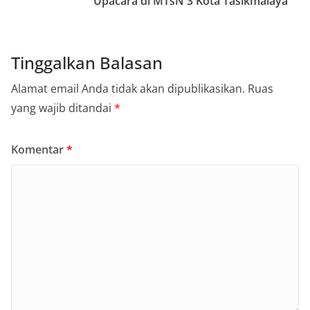
Upacara di MTsN 3 Kota Tasikmalaya
Tinggalkan Balasan
Alamat email Anda tidak akan dipublikasikan.
Ruas
yang wajib ditandai
*
Komentar
*