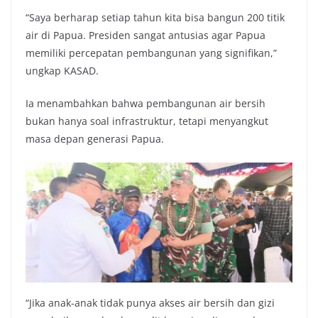
“Saya berharap setiap tahun kita bisa bangun 200 titik
air di Papua. Presiden sangat antusias agar Papua
memiliki percepatan pembangunan yang signifikan,”
ungkap KASAD.
Ia menambahkan bahwa pembangunan air bersih
bukan hanya soal infrastruktur, tetapi menyangkut
masa depan generasi Papua.
“Jika anak-anak tidak punya akses air bersih dan gizi