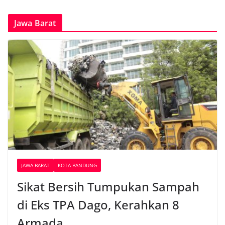
Jawa Barat
JAWA BARAT
KOTA BANDUNG
Sikat Bersih Tumpukan Sampah
di Eks TPA Dago, Kerahkan 8
Armada