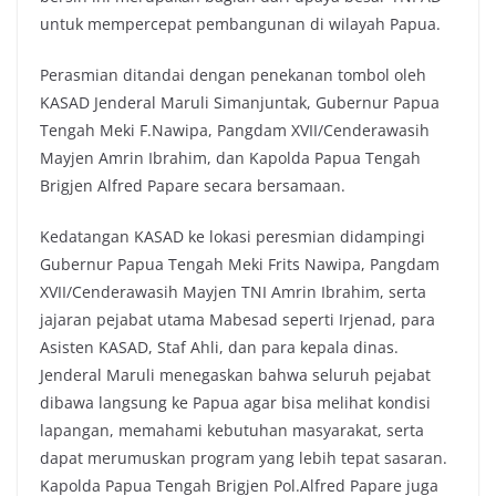
untuk mempercepat pembangunan di wilayah Papua.
Perasmian ditandai dengan penekanan tombol oleh
KASAD Jenderal Maruli Simanjuntak, Gubernur Papua
Tengah Meki F.Nawipa, Pangdam XVII/Cenderawasih
Mayjen Amrin Ibrahim, dan Kapolda Papua Tengah
Brigjen Alfred Papare secara bersamaan.
Kedatangan KASAD ke lokasi peresmian didampingi
Gubernur Papua Tengah Meki Frits Nawipa, Pangdam
XVII/Cenderawasih Mayjen TNI Amrin Ibrahim, serta
jajaran pejabat utama Mabesad seperti Irjenad, para
Asisten KASAD, Staf Ahli, dan para kepala dinas.
Jenderal Maruli menegaskan bahwa seluruh pejabat
dibawa langsung ke Papua agar bisa melihat kondisi
lapangan, memahami kebutuhan masyarakat, serta
dapat merumuskan program yang lebih tepat sasaran.
Kapolda Papua Tengah Brigjen Pol.Alfred Papare juga