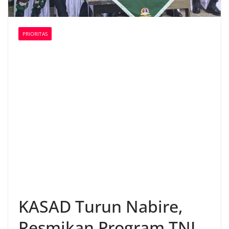
PRIORITAS
KASAD Turun Nabire,
Resmikan Program TNI