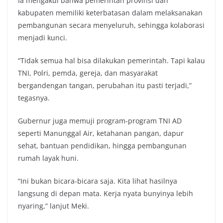
Ia mengakui bahwa pemerintah provinsi dan
kabupaten memiliki keterbatasan dalam melaksanakan
pembangunan secara menyeluruh, sehingga kolaborasi
menjadi kunci.
“Tidak semua hal bisa dilakukan pemerintah. Tapi kalau
TNI, Polri, pemda, gereja, dan masyarakat
bergandengan tangan, perubahan itu pasti terjadi,”
tegasnya.
Gubernur juga memuji program-program TNI AD
seperti Manunggal Air, ketahanan pangan, dapur
sehat, bantuan pendidikan, hingga pembangunan
rumah layak huni.
“Ini bukan bicara-bicara saja. Kita lihat hasilnya
langsung di depan mata. Kerja nyata bunyinya lebih
nyaring,” lanjut Meki.