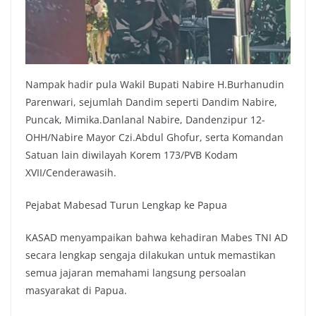
Nampak hadir pula Wakil Bupati Nabire H.Burhanudin
Parenwari, sejumlah Dandim seperti Dandim Nabire,
Puncak, Mimika.Danlanal Nabire, Dandenzipur 12-
OHH/Nabire Mayor Czi.Abdul Ghofur, serta Komandan
Satuan lain diwilayah Korem 173/PVB Kodam
XVII/Cenderawasih.
Pejabat Mabesad Turun Lengkap ke Papua
KASAD menyampaikan bahwa kehadiran Mabes TNI AD
secara lengkap sengaja dilakukan untuk memastikan
semua jajaran memahami langsung persoalan
masyarakat di Papua.