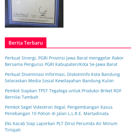
Berita Terbaru
Perkuat Sinergi, PGRI Provinsi Jawa Barat menggelar Rakor
Bersama Pengurus PGRI Kabupaten/Kota Se-Jawa Barat
Perkuat Diseminasi Informasi, Diskominfo Kota Bandung
Selaraskan Media Sosial Kewilayahan Bandung Kulon
Pemkot Siapkan TPST Tegalega untuk Produksi Briket RDF
Bernilai Tambah
Pemkot Segel Videotron Ilegal, Pengembangan Kasus
Penebangan 10 Pohon di Jalan L.L.R.E. Martadinata
Eks Kacab Siap Laporkan PLT Dirut Perumda Air Minum
Tirtajati