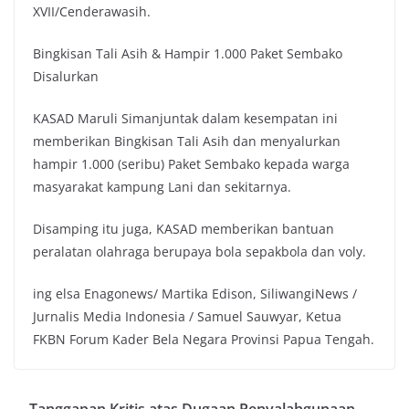
XVII/Cenderawasih.
Bingkisan Tali Asih & Hampir 1.000 Paket Sembako
Disalurkan
KASAD Maruli Simanjuntak dalam kesempatan ini
memberikan Bingkisan Tali Asih dan menyalurkan
hampir 1.000 (seribu) Paket Sembako kepada warga
masyarakat kampung Lani dan sekitarnya.
Disamping itu juga, KASAD memberikan bantuan
peralatan olahraga berupaya bola sepakbola dan voly.
ing elsa Enagonews/ Martika Edison, SiliwangiNews /
Jurnalis Media Indonesia / Samuel Sauwyar, Ketua
FKBN Forum Kader Bela Negara Provinsi Papua Tengah.
Tanggapan Kritis atas Dugaan Penyalahgunaan