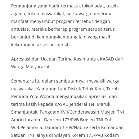
Pengunjung yang hadir termasuk tokoh adat, tokoh
agama, tokoh masyarakat, serta warga penerima
manfaat menyambut program tersebut dengan
antusias. Mereka berharap program serupa terus
berlanjut di kampung-kampung lain yang masih
kekurangan akses air bersih.
Apresiasi dan Ucapan Terima Kasih untuk KASAD dari
Warga Masyarakat
Sementara itu dalam sambutannya, mewakili warga
masyarakat Kampung Lani Distrik Teluk Kimi, Tokoh
Pemuda Yopi Wonda menyampaikan apresiasi dan
terima kasih kepada KASAD Jenderal TNI Maruli
Simanjuntak, Pangdam XVII/Cenderawasih Mayjen TNI
Amrin Ibrahim, Danrem 173/PVB Brigjen TNI Frits
W.R.Pelamonia, Dandim 1705/Nabire serta Komandan
Satuan TNI lainya di wilayah Korem 173/PVB Kodam