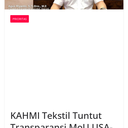
PRIORITAS
KAHMI Tekstil Tuntut
Transparansi MoU USA-