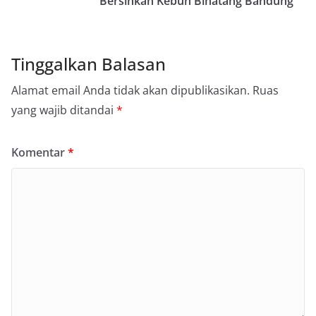
Bersihkan Kebun Binatang Bandung
Tinggalkan Balasan
Alamat email Anda tidak akan dipublikasikan.
Ruas
yang wajib ditandai
*
Komentar
*