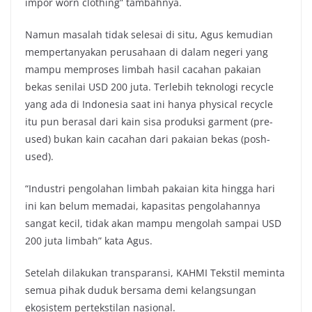
impor worn clothing” tambahnya.
Namun masalah tidak selesai di situ, Agus kemudian
mempertanyakan perusahaan di dalam negeri yang
mampu memproses limbah hasil cacahan pakaian
bekas senilai USD 200 juta. Terlebih teknologi recycle
yang ada di Indonesia saat ini hanya physical recycle
itu pun berasal dari kain sisa produksi garment (pre-
used) bukan kain cacahan dari pakaian bekas (posh-
used).
“Industri pengolahan limbah pakaian kita hingga hari
ini kan belum memadai, kapasitas pengolahannya
sangat kecil, tidak akan mampu mengolah sampai USD
200 juta limbah” kata Agus.
Setelah dilakukan transparansi, KAHMI Tekstil meminta
semua pihak duduk bersama demi kelangsungan
ekosistem pertekstilan nasional.