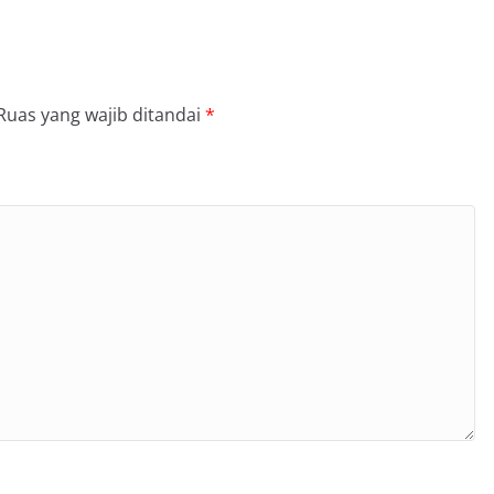
Ruas yang wajib ditandai
*