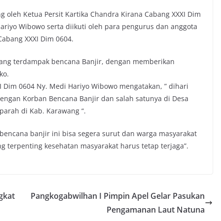
g oleh Ketua Persit Kartika Chandra Kirana Cabang XXXI Dim
Hariyo Wibowo serta diikuti oleh para pengurus dan anggota
 Cabang XXXI Dim 0604.
 yang terdampak bencana Banjir, dengan memberikan
ko.
I Dim 0604 Ny. Medi Hariyo Wibowo mengatakan, ” dihari
 dengan Korban Bencana Banjir dan salah satunya di Desa
rparah di Kab. Karawang “.
bencana banjir ini bisa segera surut dan warga masyarakat
ng terpenting kesehatan masyarakat harus tetap terjaga”.
gkat
Pangkogabwilhan I Pimpin Apel Gelar Pasukan
Pengamanan Laut Natuna