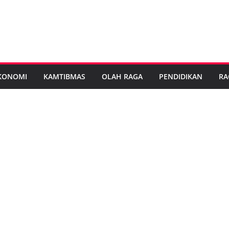
KONOMI
KAMTIBMAS
OLAH RAGA
PENDIDIKAN
RA