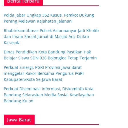
Berita Terbaru
Polda Jabar Ungkap 352 Kasus, Pemkot Dukung
Perang Melawan Kejahatan Jalanan
Bhabinkamtibmas Polsek Astanaanyar Jadi Khotib
dan Imam Sholat Jumat di Masjid Adz Dzikro
Karasak
Dinas Pendidikan Kota Bandung Pastikan Hak
Belajar Siswa SDN 026 Bojongloa Tetap Terjamin
Perkuat Sinergi, PGRI Provinsi Jawa Barat
menggelar Rakor Bersama Pengurus PGRI
Kabupaten/Kota Se-Jawa Barat
Perkuat Diseminasi Informasi, Diskominfo Kota
Bandung Selaraskan Media Sosial Kewilayahan
Bandung Kulon
Jawa Barat