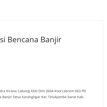
si Bencana Banjir
andra Kirana Cabang XXXI Dim 0604 Koorcabrem 063 PD
ana Banjir Desa Karangligar Kec Telukjambe barat Kab.