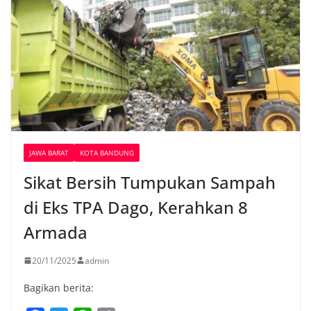
JAWA BARAT
KOTA BANDUNG
Sikat Bersih Tumpukan Sampah
di Eks TPA Dago, Kerahkan 8
Armada
20/11/2025
admin
Bagikan berita: