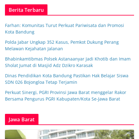
Berita Terbaru
Farhan: Komunitas Turut Perkuat Pariwisata dan Promosi
Kota Bandung
Polda Jabar Ungkap 352 Kasus, Pemkot Dukung Perang
Melawan Kejahatan Jalanan
Bhabinkamtibmas Polsek Astanaanyar Jadi Khotib dan Imam
Sholat Jumat di Masjid Adz Dzikro Karasak
Dinas Pendidikan Kota Bandung Pastikan Hak Belajar Siswa
SDN 026 Bojongloa Tetap Terjamin
Perkuat Sinergi, PGRI Provinsi Jawa Barat menggelar Rakor
Bersama Pengurus PGRI Kabupaten/Kota Se-Jawa Barat
Jawa Barat