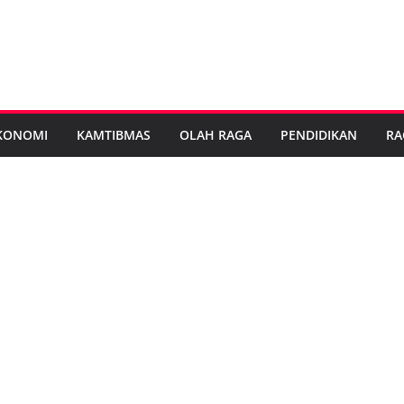
KONOMI
KAMTIBMAS
OLAH RAGA
PENDIDIKAN
RA