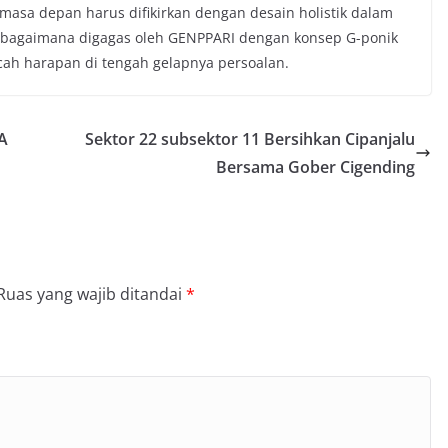
 masa depan harus difikirkan dengan desain holistik dalam
sebagaimana digagas oleh GENPPARI dengan konsep G-ponik
cah harapan di tengah gelapnya persoalan.
A
Sektor 22 subsektor 11 Bersihkan Cipanjalu
Bersama Gober Cigending
Ruas yang wajib ditandai
*