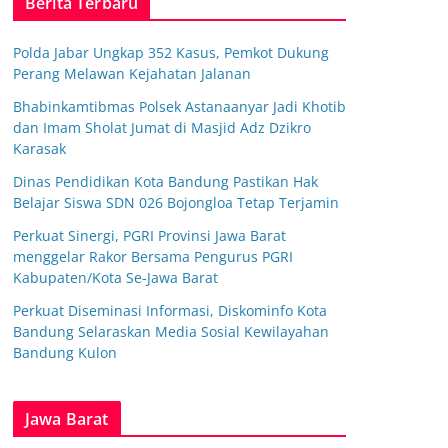
Berita Terbaru
Polda Jabar Ungkap 352 Kasus, Pemkot Dukung
Perang Melawan Kejahatan Jalanan
Bhabinkamtibmas Polsek Astanaanyar Jadi Khotib
dan Imam Sholat Jumat di Masjid Adz Dzikro
Karasak
Dinas Pendidikan Kota Bandung Pastikan Hak
Belajar Siswa SDN 026 Bojongloa Tetap Terjamin
Perkuat Sinergi, PGRI Provinsi Jawa Barat
menggelar Rakor Bersama Pengurus PGRI
Kabupaten/Kota Se-Jawa Barat
Perkuat Diseminasi Informasi, Diskominfo Kota
Bandung Selaraskan Media Sosial Kewilayahan
Bandung Kulon
Jawa Barat