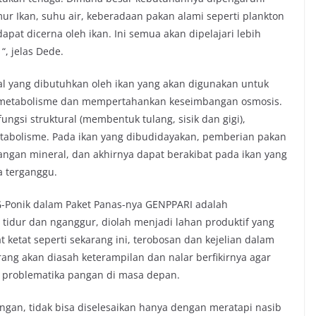
 umur Ikan, suhu air, keberadaan pakan alami seperti plankton
pat dicerna oleh ikan. Ini semua akan dipelajari lebih
“, jelas Dede.
al yang dibutuhkan oleh ikan yang akan digunakan untuk
metabolisme dan mempertahankan keseimbangan osmosis.
ngsi struktural (membentuk tulang, sisik dan gigi),
abolisme. Pada ikan yang dibudidayakan, pemberian pakan
ngan mineral, dan akhirnya dapat berakibat pada ikan yang
 terganggu.
G-Ponik dalam Paket Panas-nya GENPPARI adalah
tidur dan nganggur, diolah menjadi lahan produktif yang
t ketat seperti sekarang ini, terobosan dan kejelian dalam
rang akan diasah keterampilan dan nalar berfikirnya agar
r problematika pangan di masa depan.
ngan, tidak bisa diselesaikan hanya dengan meratapi nasib