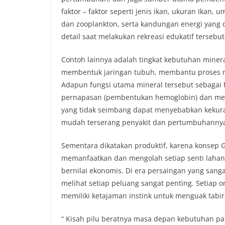
faktor – faktor seperti jenis ikan, ukuran Ikan,
dan zooplankton, serta kandungan energi yang da
detail saat melakukan rekreasi edukatif tersebut 
Contoh lainnya adalah tingkat kebutuhan miner
membentuk jaringan tubuh, membantu proses 
Adapun fungsi utama mineral tersebut sebagai fu
pernapasan (pembentukan hemoglobin) dan met
yang tidak seimbang dapat menyebabkan kekura
mudah terserang penyakit dan pertumbuhannya
Sementara dikatakan produktif, karena konsep 
memanfaatkan dan mengolah setiap senti lahan 
bernilai ekonomis. Di era persaingan yang sanga
melihat setiap peluang sangat penting. Setiap o
memiliki ketajaman instink untuk menguak tabi
“ Kisah pilu beratnya masa depan kebutuhan pa