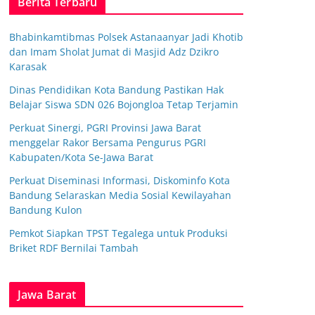
Berita Terbaru
Bhabinkamtibmas Polsek Astanaanyar Jadi Khotib
dan Imam Sholat Jumat di Masjid Adz Dzikro
Karasak
Dinas Pendidikan Kota Bandung Pastikan Hak
Belajar Siswa SDN 026 Bojongloa Tetap Terjamin
Perkuat Sinergi, PGRI Provinsi Jawa Barat
menggelar Rakor Bersama Pengurus PGRI
Kabupaten/Kota Se-Jawa Barat
Perkuat Diseminasi Informasi, Diskominfo Kota
Bandung Selaraskan Media Sosial Kewilayahan
Bandung Kulon
Pemkot Siapkan TPST Tegalega untuk Produksi
Briket RDF Bernilai Tambah
Jawa Barat