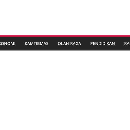
KONOMI
KAMTIBMAS
OLAH RAGA
PENDIDIKAN
RA