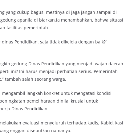
g yang cukup bagus, mestinya di jaga jangan sampai di
g gedung apanila di biarkan,ia menambahkan, bahwa situasi
 fasilitas pemerintah.
 dinas Pendidikan. saja tidak dikelola dengan baik?”
ungkin gedung Dinas Pendidikan.yang menjadi wajah daerah
rti ini? Ini harus menjadi perhatian serius, Pemerintah
.” tambah salah seorang warga.
 mengambil langkah konkret untuk mengatasi kondisi
 peningkatan pemeliharaan dinilai krusial untuk
nerja Dinas Pendidikan
 melakukan evaluasi menyeluruh terhadap.kadis, Kabid, kasi
a yang enggan disebutkan namanya.