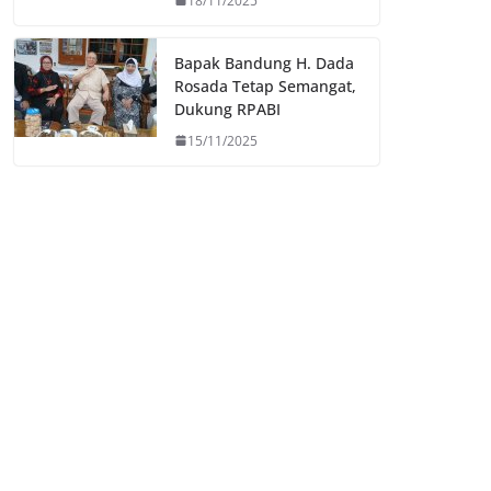
18/11/2025
Bapak Bandung H. Dada
Rosada Tetap Semangat,
Dukung RPABI
15/11/2025