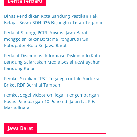
Berita Terbaru
Dinas Pendidikan Kota Bandung Pastikan Hak
Belajar Siswa SDN 026 Bojongloa Tetap Terjamin
Perkuat Sinergi, PGRI Provinsi Jawa Barat
menggelar Rakor Bersama Pengurus PGRI
Kabupaten/Kota Se-Jawa Barat
Perkuat Diseminasi Informasi, Diskominfo Kota
Bandung Selaraskan Media Sosial Kewilayahan
Bandung Kulon
Pemkot Siapkan TPST Tegalega untuk Produksi
Briket RDF Bernilai Tambah
Pemkot Segel Videotron Ilegal, Pengembangan
Kasus Penebangan 10 Pohon di Jalan L.L.R.E.
Martadinata
Jawa Barat