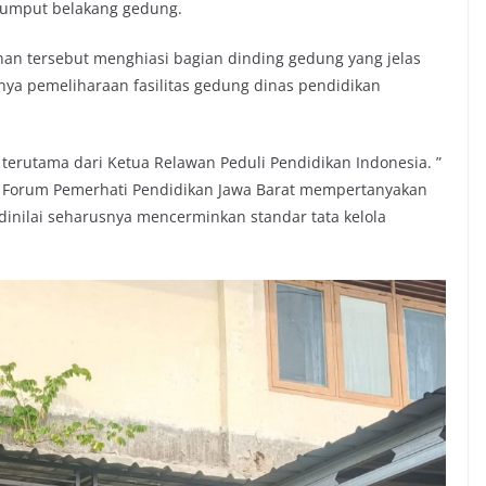
rumput belakang gedung.
an tersebut menghiasi bagian dinding gedung yang jelas
a pemeliharaan fasilitas gedung dinas pendidikan
, terutama dari Ketua Relawan Peduli Pendidikan Indonesia. ”
en Forum Pemerhati Pendidikan Jawa Barat mempertanyakan
nilai seharusnya mencerminkan standar tata kelola