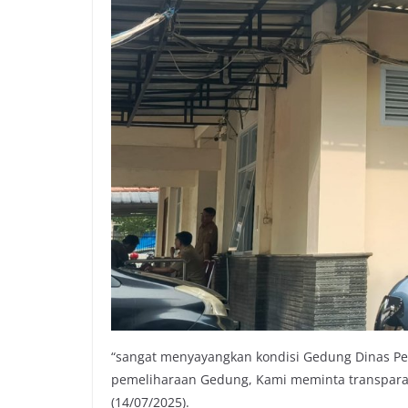
“sangat menyayangkan kondisi Gedung Dinas Pe
pemeliharaan Gedung, Kami meminta transparans
(14/07/2025).