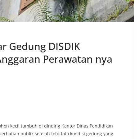
ar Gedung DISDIK
Anggaran Perawatan nya
hon kecil tumbuh di dinding Kantor Dinas Pendidikan
rhatian publik setelah foto-foto kondisi gedung yang