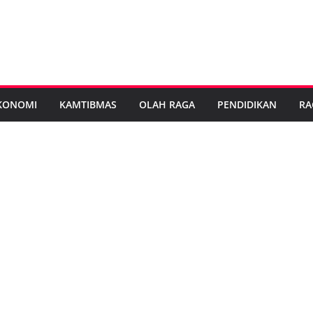
KONOMI
KAMTIBMAS
OLAH RAGA
PENDIDIKAN
RA