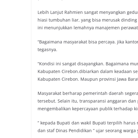
Lebih Lanjut Rahmien sangat menyangkan gedun
hiasi tumbuhan liar, yang bisa merusak dindin
ini menunjukkan lemahnya manajemen perawatan
“Bagaimana masyarakat bisa percaya. jika kantor
tegasnya.
“Kondisi ini sangat disayangkan. Bagaimana m
Kabupaten Cirebon.dibiarkan dalam keadaan sepe
Kabupaten Cirebon. Maupun provinsi Jawa Barat
Masyarakat berharap pemerintah daerah segera
tersebut. Selain itu, transparansi anggaran dan
mengembalikan kepercayaan publik terhadap ki
” kepada Bupati dan wakil Bupati terpilih harus
dan staf Dinas Pendidikan ” ujar seorang warg