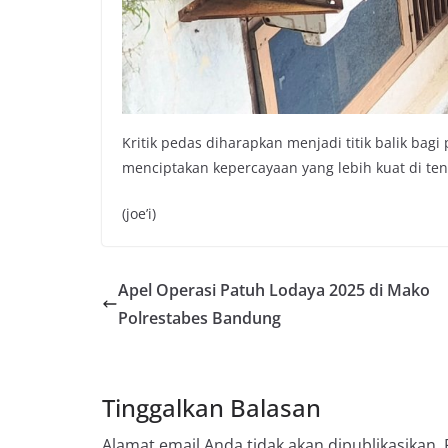
Kritik pedas diharapkan menjadi titik balik bag
menciptakan kepercayaan yang lebih kuat di te
(joe’i)
Apel Operasi Patuh Lodaya 2025 di Mako
Polrestabes Bandung
Tinggalkan Balasan
Alamat email Anda tidak akan dipublikasikan.