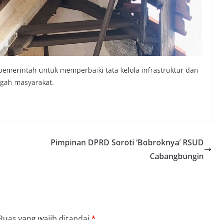
i pemerintah untuk memperbaiki tata kelola infrastruktur dan
ngah masyarakat.
Pimpinan DPRD Soroti ‘Bobroknya’ RSUD
Cabangbungin
Ruas yang wajib ditandai
*