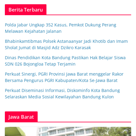
Berita Terbaru
Polda Jabar Ungkap 352 Kasus, Pemkot Dukung Perang
Melawan Kejahatan Jalanan
Bhabinkamtibmas Polsek Astanaanyar Jadi Khotib dan Imam
Sholat Jumat di Masjid Adz Dzikro Karasak
Dinas Pendidikan Kota Bandung Pastikan Hak Belajar Siswa
SDN 026 Bojongloa Tetap Terjamin
Perkuat Sinergi, PGRI Provinsi Jawa Barat menggelar Rakor
Bersama Pengurus PGRI Kabupaten/Kota Se-Jawa Barat
Perkuat Diseminasi Informasi, Diskominfo Kota Bandung
Selaraskan Media Sosial Kewilayahan Bandung Kulon
Jawa Barat