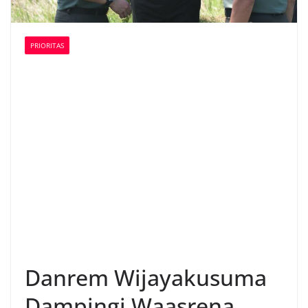
PRIORITAS
Danrem Wijayakusuma
Dampingi Waasrena