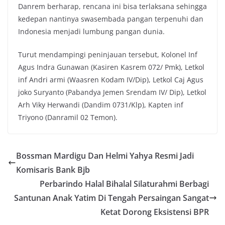
Danrem berharap, rencana ini bisa terlaksana sehingga
kedepan nantinya swasembada pangan terpenuhi dan
Indonesia menjadi lumbung pangan dunia.
Turut mendampingi peninjauan tersebut, Kolonel Inf
Agus Indra Gunawan (Kasiren Kasrem 072/ Pmk), Letkol
inf Andri armi (Waasren Kodam IV/Dip), Letkol Caj Agus
joko Suryanto (Pabandya Jemen Srendam IV/ Dip), Letkol
Arh Viky Herwandi (Dandim 0731/Klp), Kapten inf
Triyono (Danramil 02 Temon).
Bossman Mardigu Dan Helmi Yahya Resmi Jadi
Komisaris Bank Bjb
Perbarindo Halal Bihalal Silaturahmi Berbagi
Santunan Anak Yatim Di Tengah Persaingan Sangat
Ketat Dorong Eksistensi BPR