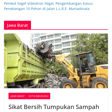
Pemkot Segel Videotron Ilegal, Pengembangan Kasus
Penebangan 10 Pohon di Jalan L.L.R.E. Martadinata
Jawa Barat
JAWA BARAT
KOTA BANDUNG
Sikat Bersih Tumpukan Sampah