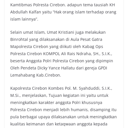
Kamtibmas Polresta Cirebon. adapun tema tausiah KH
Abdullah Kalfan yaitu “Hak orang islam terhadap orang
islam lainnya”.
Selain umat Islam, Umat Kristiani juga melakukan
Binrohtal yang dilaksanakan di Aula Pesat Gatra
Mapolresta Cirebon yang diikuti oleh Kabag Ops
Polresta Cirebon KOMPOL Ali Rais Ndraha, SH., S.I.K.,
beserta Anggota Polri Polresta Cirebon yang dipimpin
Oleh Pendeta Dicky Yance Hallatu dari gereja GPDI
Lemahabang Kab.Cirebon.
Kapolresta Cirebon Kombes Pol. M. Syahduddi, S.I.K.,
M.Si., menjelaskan, Tujuan kegiatan ini yaitu untuk
meningkatkan karakter anggota Polri khususnya
Polresta Cirebon menjadi lebih humanis, disamping itu
pula berbagai upaya dilaksanakan untuk meningkatkan
kualitas keimanan dan ketaqwaan anggota kepada