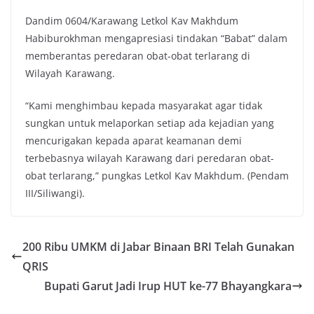
Dandim 0604/Karawang Letkol Kav Makhdum
Habiburokhman mengapresiasi tindakan “Babat” dalam
memberantas peredaran obat-obat terlarang di
Wilayah Karawang.
“Kami menghimbau kepada masyarakat agar tidak
sungkan untuk melaporkan setiap ada kejadian yang
mencurigakan kepada aparat keamanan demi
terbebasnya wilayah Karawang dari peredaran obat-
obat terlarang,” pungkas Letkol Kav Makhdum. (Pendam
III/Siliwangi).
200 Ribu UMKM di Jabar Binaan BRI Telah Gunakan
QRIS
Bupati Garut Jadi Irup HUT ke-77 Bhayangkara