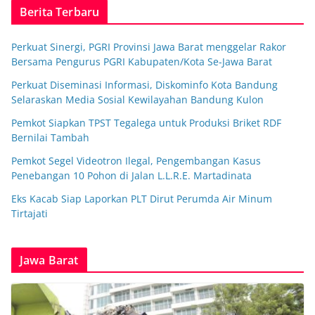
Berita Terbaru
Perkuat Sinergi, PGRI Provinsi Jawa Barat menggelar Rakor
Bersama Pengurus PGRI Kabupaten/Kota Se-Jawa Barat
Perkuat Diseminasi Informasi, Diskominfo Kota Bandung
Selaraskan Media Sosial Kewilayahan Bandung Kulon
Pemkot Siapkan TPST Tegalega untuk Produksi Briket RDF
Bernilai Tambah
Pemkot Segel Videotron Ilegal, Pengembangan Kasus
Penebangan 10 Pohon di Jalan L.L.R.E. Martadinata
Eks Kacab Siap Laporkan PLT Dirut Perumda Air Minum
Tirtajati
Jawa Barat