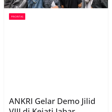
PRIORITAS
ANKRI Gelar Demo Jilid
VIII di Kejati Jabar,