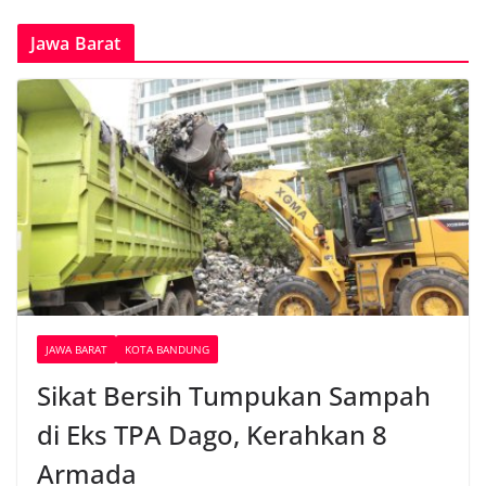
Jawa Barat
JAWA BARAT
KOTA BANDUNG
Sikat Bersih Tumpukan Sampah
di Eks TPA Dago, Kerahkan 8
Armada