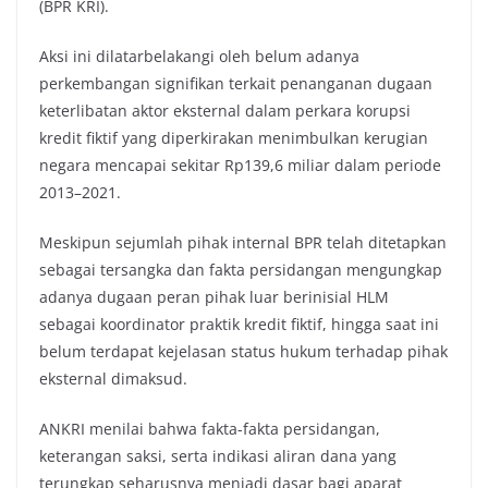
(BPR KRI).
Aksi ini dilatarbelakangi oleh belum adanya
perkembangan signifikan terkait penanganan dugaan
keterlibatan aktor eksternal dalam perkara korupsi
kredit fiktif yang diperkirakan menimbulkan kerugian
negara mencapai sekitar Rp139,6 miliar dalam periode
2013–2021.
Meskipun sejumlah pihak internal BPR telah ditetapkan
sebagai tersangka dan fakta persidangan mengungkap
adanya dugaan peran pihak luar berinisial HLM
sebagai koordinator praktik kredit fiktif, hingga saat ini
belum terdapat kejelasan status hukum terhadap pihak
eksternal dimaksud.
ANKRI menilai bahwa fakta-fakta persidangan,
keterangan saksi, serta indikasi aliran dana yang
terungkap seharusnya menjadi dasar bagi aparat