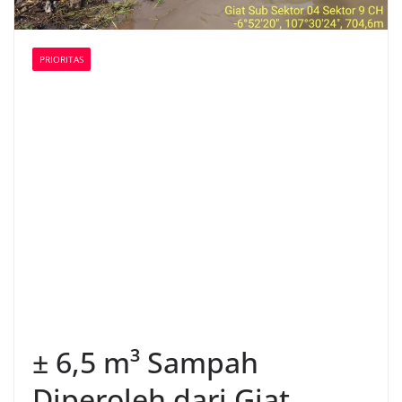
PRIORITAS
± 6,5 m³ Sampah
Diperoleh dari Giat