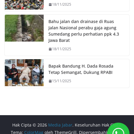
18/11/2025
Bahu jalan dan drainase di Ruas
Jalan Nasional perabu gaja agung
Sumedang perlu perhatian ppk 4.3
Jawa Barat
18/11/2025
Bapak Bandung H. Dada Rosada
Tetap Semangat, Dukung RPABI
15/11/2025
Hak Cipta © 2026
Media Jabar
. Keseluruhan Hak Cipta.
Tema:
ColorMag
oleh ThemeGrill. Dipersembahkan oleh