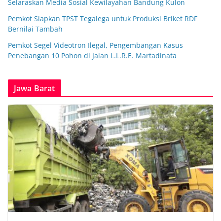
Selaraskan Media Sosial Kewilayahan Bandung Kulon
Pemkot Siapkan TPST Tegalega untuk Produksi Briket RDF
Bernilai Tambah
Pemkot Segel Videotron Ilegal, Pengembangan Kasus
Penebangan 10 Pohon di Jalan L.L.R.E. Martadinata
Jawa Barat