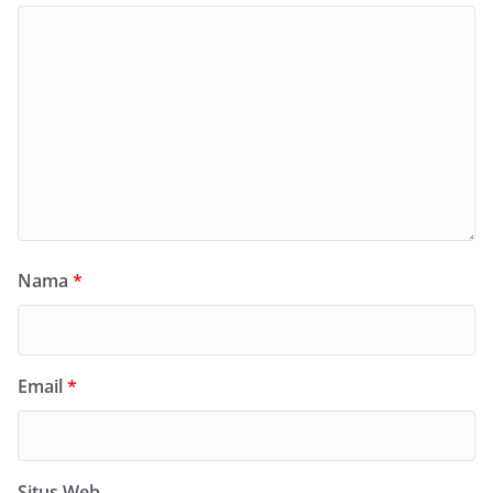
Nama
*
Email
*
Situs Web