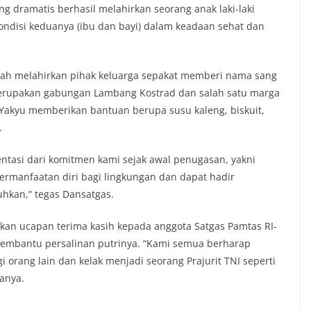
g dramatis berhasil melahirkan seorang anak laki-laki
ondisi keduanya (ibu dan bayi) dalam keadaan sehat dan
lah melahirkan pihak keluarga sepakat memberi nama sang
erupakan gabungan Lambang Kostrad dan salah satu marga
 Yakyu memberikan bantuan berupa susu kaleng, biskuit,
.
tasi dari komitmen kami sejak awal penugasan, yakni
ermanfaatan diri bagi lingkungan dan dapat hadir
kan,” tegas Dansatgas.
kan ucapan terima kasih kepada anggota Satgas Pamtas RI-
embantu persalinan putrinya. “Kami semua berharap
 orang lain dan kelak menjadi seorang Prajurit TNI seperti
anya.