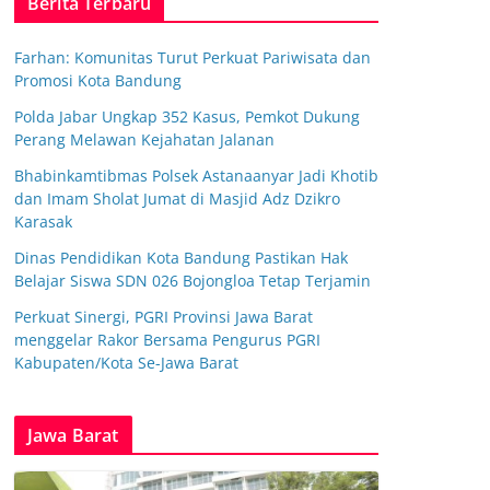
Berita Terbaru
Farhan: Komunitas Turut Perkuat Pariwisata dan
Promosi Kota Bandung
Polda Jabar Ungkap 352 Kasus, Pemkot Dukung
Perang Melawan Kejahatan Jalanan
Bhabinkamtibmas Polsek Astanaanyar Jadi Khotib
dan Imam Sholat Jumat di Masjid Adz Dzikro
Karasak
Dinas Pendidikan Kota Bandung Pastikan Hak
Belajar Siswa SDN 026 Bojongloa Tetap Terjamin
Perkuat Sinergi, PGRI Provinsi Jawa Barat
menggelar Rakor Bersama Pengurus PGRI
Kabupaten/Kota Se-Jawa Barat
Jawa Barat