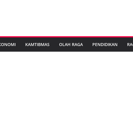
KONOMI
KAMTIBMAS
OLAH RAGA
PENDIDIKAN
RA