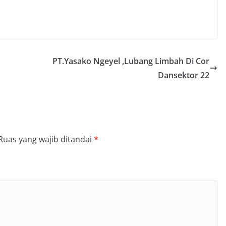
PT.Yasako Ngeyel ,Lubang Limbah Di Cor
Dansektor 22
Ruas yang wajib ditandai
*