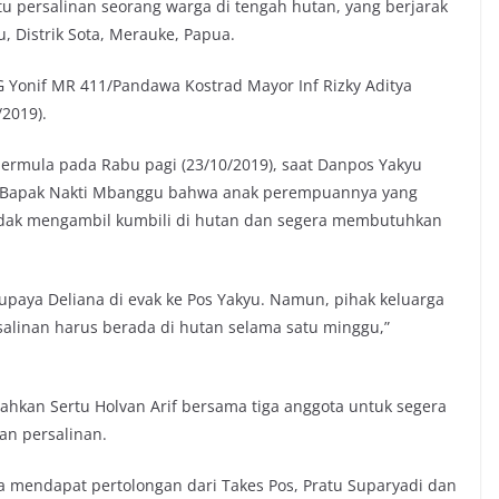
u persalinan seorang warga di tengah hutan, yang berjarak
 Distrik Sota, Merauke, Papua.
G Yonif MR 411/Pandawa Kostrad Mayor Inf Rizky Aditya
/2019).
bermula pada Rabu pagi (23/10/2019), saat Danpos Yakyu
ri Bapak Nakti Mbanggu bahwa anak perempuannya yang
ndak mengambil kumbili di hutan dan segera membutuhkan
upaya Deliana di evak ke Pos Yakyu. Namun, pihak keluarga
alinan harus berada di hutan selama satu minggu,”
ahkan Sertu Holvan Arif bersama tiga anggota untuk segera
n persalinan.
ra mendapat pertolongan dari Takes Pos, Pratu Suparyadi dan