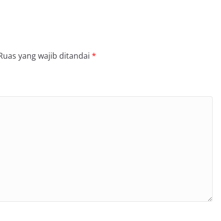
Ruas yang wajib ditandai
*