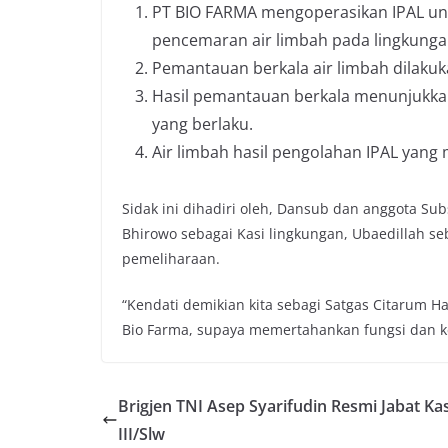
PT BIO FARMA mengoperasikan IPAL un
pencemaran air limbah pada lingkunga
Pemantauan berkala air limbah dilakuk
Hasil pemantauan berkala menunjukkan
yang berlaku.
Air limbah hasil pengolahan IPAL yang
Sidak ini dihadiri oleh, Dansub dan anggota Su
Bhirowo sebagai Kasi lingkungan, Ubaedillah se
pemeliharaan.
“Kendati demikian kita sebagi Satgas Citarum
Bio Farma, supaya memertahankan fungsi dan keb
Brigjen TNI Asep Syarifudin Resmi Jabat K
III/Slw