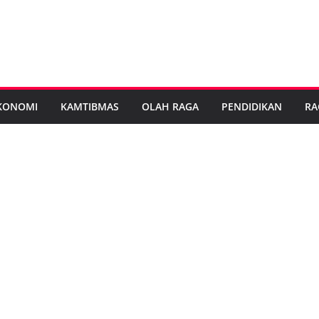
KONOMI
KAMTIBMAS
OLAH RAGA
PENDIDIKAN
RA