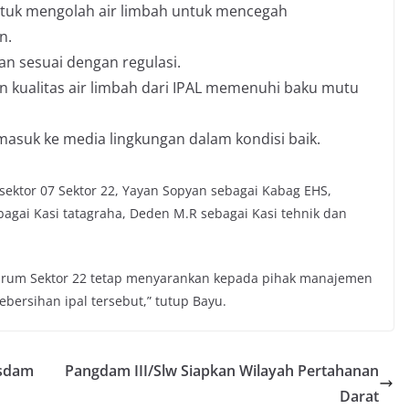
tuk mengolah air limbah untuk mencegah
n.
an sesuai dengan regulasi.
 kualitas air limbah dari IPAL memenuhi baku mutu
 masuk ke media lingkungan dalam kondisi baik.
bsektor 07 Sektor 22, Yayan Sopyan sebagai Kabag EHS,
bagai Kasi tatagraha, Deden M.R sebagai Kasi tehnik dan
 Harum Sektor 22 tetap menyarankan kepada pihak manajemen
ersihan ipal tersebut,” tutup Bayu.
asdam
Pangdam III/Slw Siapkan Wilayah Pertahanan
Darat