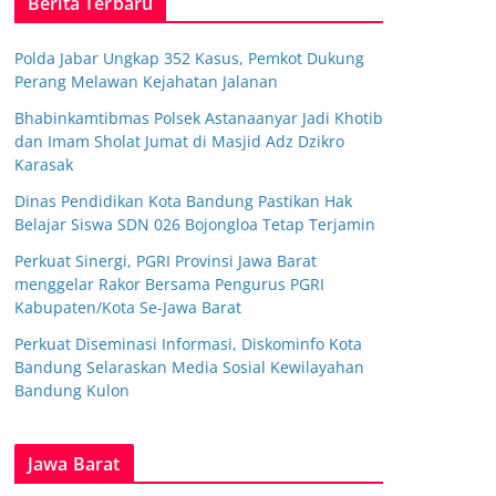
Berita Terbaru
Polda Jabar Ungkap 352 Kasus, Pemkot Dukung
Perang Melawan Kejahatan Jalanan
Bhabinkamtibmas Polsek Astanaanyar Jadi Khotib
dan Imam Sholat Jumat di Masjid Adz Dzikro
Karasak
Dinas Pendidikan Kota Bandung Pastikan Hak
Belajar Siswa SDN 026 Bojongloa Tetap Terjamin
Perkuat Sinergi, PGRI Provinsi Jawa Barat
menggelar Rakor Bersama Pengurus PGRI
Kabupaten/Kota Se-Jawa Barat
Perkuat Diseminasi Informasi, Diskominfo Kota
Bandung Selaraskan Media Sosial Kewilayahan
Bandung Kulon
Jawa Barat