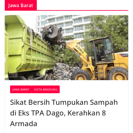
Jawa Barat
JAWA BARAT
KOTA BANDUNG
Sikat Bersih Tumpukan Sampah
di Eks TPA Dago, Kerahkan 8
Armada