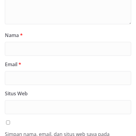
Nama
*
Email
*
Situs Web
Simpan nama, email, dan situs web saya pada