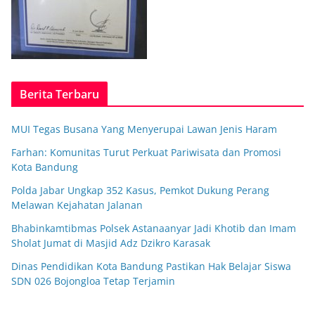
Berita Terbaru
MUI Tegas Busana Yang Menyerupai Lawan Jenis Haram
Farhan: Komunitas Turut Perkuat Pariwisata dan Promosi
Kota Bandung
Polda Jabar Ungkap 352 Kasus, Pemkot Dukung Perang
Melawan Kejahatan Jalanan
Bhabinkamtibmas Polsek Astanaanyar Jadi Khotib dan Imam
Sholat Jumat di Masjid Adz Dzikro Karasak
Dinas Pendidikan Kota Bandung Pastikan Hak Belajar Siswa
SDN 026 Bojongloa Tetap Terjamin