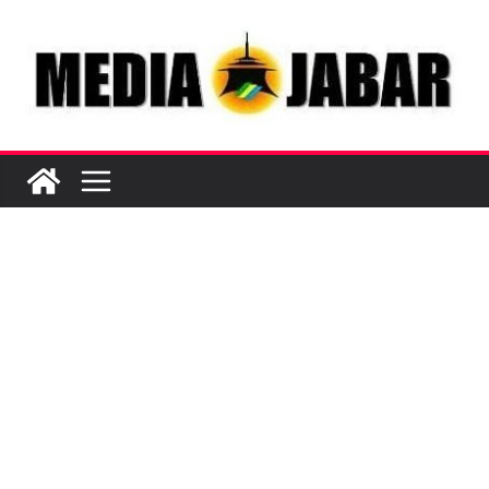
Skip
to
content