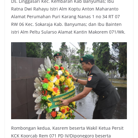
Ds. Linggasari Kec. Kembaran Kab Banyumas; Ibu
Ratna Dwi Rahayu Istri Alm Koptu Anton Maharanto
Alamat Perumahan Puri Karang Nanas 1 no 34 RT 07
RW 06 Kec. Sokaraja Kab. Banyumas; dan Ibu Bainten
istri Alm Peltu Sularso Alamat Kantin Makorem 071/Wk.
Rombongan kedua, Kasrem beserta Wakil Ketua Persit
KCK Koorcab Rem 071 PD IV/Diponegoro beserta