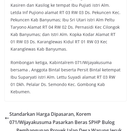
Kasiren dan Kasilog ke tempat Ibu Pujiati istri Alm.
Letda Inf Pujiono alamat RT 03 RW 03 Ds. Pekuncen Kec.
Pekuncen Kab Banyumas; Ibu Sri Utari istri Alm Peltu
Taryono Alamat RT 04 RW 02 Ds. Pernasidi Kec Cilongok
Kab Banyumas; dan Istri Alm. Kopka Kodar Alamat RT
01 RW 03 Ds. Karanglewas Kidul RT 01 RW 03 Kec
Karanglewas Kab Banyumas.
Rombongan ketiga, Kabintalrem 071/Wijayakusuma
bersama , Anggota Bintal beserta Persit Bintal ketempat
Ibu Suparyati istri Alm. Lettu Suyadi alamat RT 03 RW
01 Dkh. Pelalar Ds. Semondo Kec. Gombong Kab
Kebumen.
Standarkan Harga Dipasaran, Korem
071/Wijayakusuma Pasarkan Beras SPHP Bulog
Pembangunan Proyek Jalan Desa Warung Jeruk