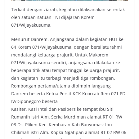
Terkait dengan ziarah, kegiatan dilaksanakan serentak
oleh satuan-satuan TNI dijajaran Korem
071/Wijayakusuma.
Menurut Danrem, Anjangsana dalam kegiatan HUT ke-
64 Korem 071/Wijayakusuma, dengan bersilaturahmi
mendatangi keluarga prajurit. Untuk Makorem
071/Wijayakusuma sendiri, anjangsana dilakukan ke
beberapa titik atau tempat tinggal keluarga prajurit,
dan kegiatan itu terbagi menjadi tiga rombongan.
Rombongan pertama/utama dipimpin langsung
Danrem beserta Ketua Persit KCK Koorcab Rem 071 PD
IV/Diponegoro beserta
Kasiter, Kasi Intel dan Pasipers ke tempat Ibu Siti
Rumanih istri Alm. Serka Murdiman alamat RT 01 RW
03 Ds. Pliken Kec. Kembaran Kab Banyumas; Ibu
Chikmah istri Alm. Kopka Ngatipan alamat RT 02 RW 06