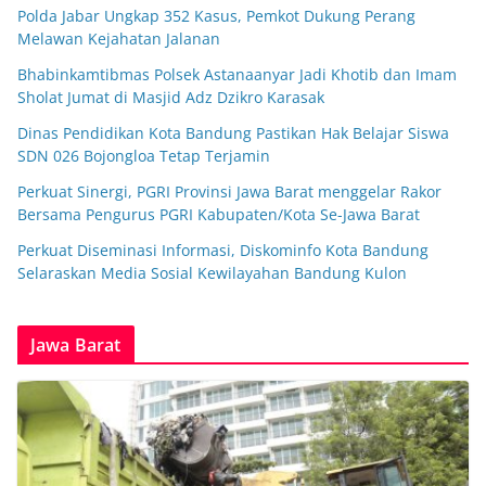
Polda Jabar Ungkap 352 Kasus, Pemkot Dukung Perang
Melawan Kejahatan Jalanan
Bhabinkamtibmas Polsek Astanaanyar Jadi Khotib dan Imam
Sholat Jumat di Masjid Adz Dzikro Karasak
Dinas Pendidikan Kota Bandung Pastikan Hak Belajar Siswa
SDN 026 Bojongloa Tetap Terjamin
Perkuat Sinergi, PGRI Provinsi Jawa Barat menggelar Rakor
Bersama Pengurus PGRI Kabupaten/Kota Se-Jawa Barat
Perkuat Diseminasi Informasi, Diskominfo Kota Bandung
Selaraskan Media Sosial Kewilayahan Bandung Kulon
Jawa Barat