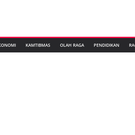
KONOMI
KAMTIBMAS
OLAH RAGA
PENDIDIKAN
RA