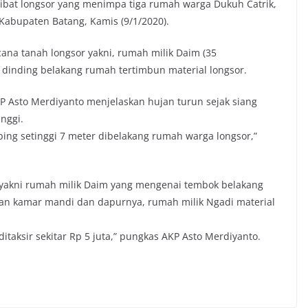
ibat longsor yang menimpa tiga rumah warga Dukuh Catrik,
abupaten Batang, Kamis (9/1/2020).
ana tanah longsor yakni, rumah milik Daim (35
 dinding belakang rumah tertimbun material longsor.
KP Asto Merdiyanto menjelaskan hujan turun sejak siang
inggi.
bing setinggi 7 meter dibelakang rumah warga longsor,”
yakni rumah milik Daim yang mengenai tembok belakang
ian kamar mandi dan dapurnya, rumah milik Ngadi material
itaksir sekitar Rp 5 juta,” pungkas AKP Asto Merdiyanto.