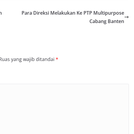
n
Para Direksi Melakukan Ke PTP Multipurpose
Cabang Banten
Ruas yang wajib ditandai
*