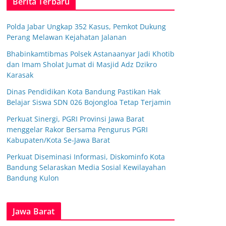
Berita Terbaru
Polda Jabar Ungkap 352 Kasus, Pemkot Dukung
Perang Melawan Kejahatan Jalanan
Bhabinkamtibmas Polsek Astanaanyar Jadi Khotib
dan Imam Sholat Jumat di Masjid Adz Dzikro
Karasak
Dinas Pendidikan Kota Bandung Pastikan Hak
Belajar Siswa SDN 026 Bojongloa Tetap Terjamin
Perkuat Sinergi, PGRI Provinsi Jawa Barat
menggelar Rakor Bersama Pengurus PGRI
Kabupaten/Kota Se-Jawa Barat
Perkuat Diseminasi Informasi, Diskominfo Kota
Bandung Selaraskan Media Sosial Kewilayahan
Bandung Kulon
Jawa Barat