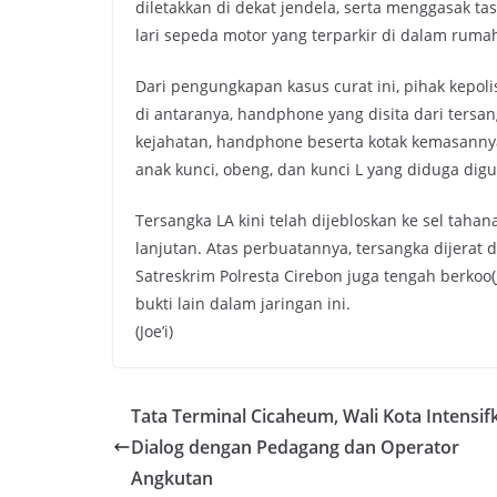
diletakkan di dekat jendela, serta menggasak 
lari sepeda motor yang terparkir di dalam ruma
Dari pengungkapan kasus curat ini, pihak kepol
di antaranya, ​handphone yang disita dari ters
kejahatan, handphone beserta kotak kemasannya m
anak kunci, obeng, dan kunci L yang diduga digu
​Tersangka LA kini telah dijebloskan ke sel ta
lanjutan. Atas perbuatannya, tersangka dijerat
Satreskrim Polresta Cirebon juga tengah berko
bukti lain dalam jaringan ini.
(Joe’i)
Tata Terminal Cicaheum, Wali Kota Intensif
Dialog dengan Pedagang dan Operator
Angkutan