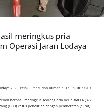
asil meringkus pria
lam Operasi Jaran Lodaya
 Lodaya 2026, Pelaku Pencurian Rumah di Talun Diringkus
irebon berhasil meringkus seorang pria berinisial LA (37)
rang (DPO) kasus pencurian dengan pemberatan (curat).