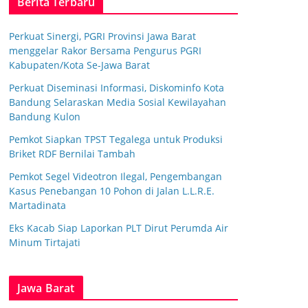
Berita Terbaru
Perkuat Sinergi, PGRI Provinsi Jawa Barat
menggelar Rakor Bersama Pengurus PGRI
Kabupaten/Kota Se-Jawa Barat
Perkuat Diseminasi Informasi, Diskominfo Kota
Bandung Selaraskan Media Sosial Kewilayahan
Bandung Kulon
Pemkot Siapkan TPST Tegalega untuk Produksi
Briket RDF Bernilai Tambah
Pemkot Segel Videotron Ilegal, Pengembangan
Kasus Penebangan 10 Pohon di Jalan L.L.R.E.
Martadinata
Eks Kacab Siap Laporkan PLT Dirut Perumda Air
Minum Tirtajati
Jawa Barat