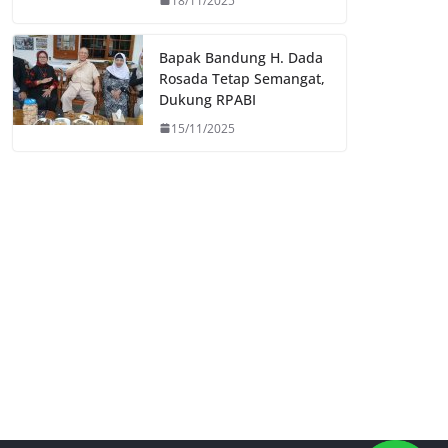
18/11/2025
Bapak Bandung H. Dada
Rosada Tetap Semangat,
Dukung RPABI
15/11/2025