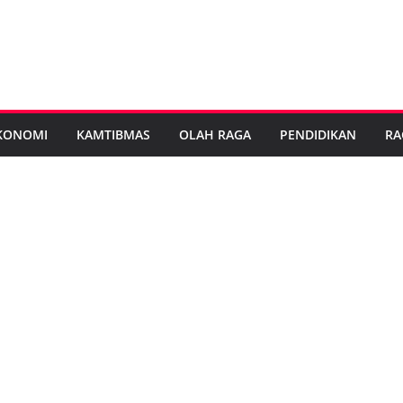
KONOMI
KAMTIBMAS
OLAH RAGA
PENDIDIKAN
RA