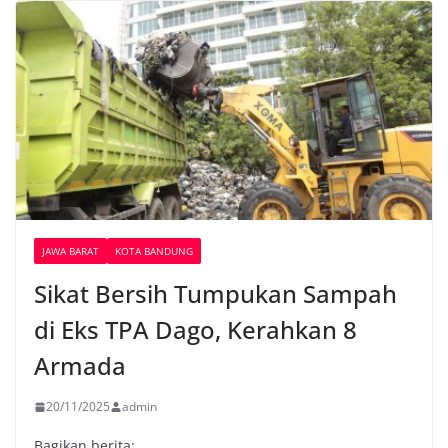
JAWA BARAT
KOTA BANDUNG
Sikat Bersih Tumpukan Sampah
di Eks TPA Dago, Kerahkan 8
Armada
20/11/2025
admin
Bagikan berita: