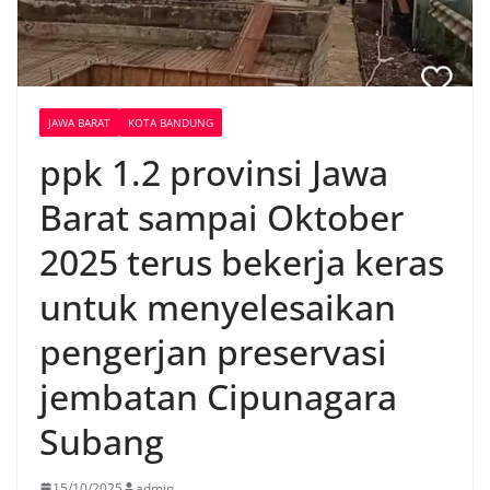
JAWA BARAT
KOTA BANDUNG
ppk 1.2 provinsi Jawa
Barat sampai Oktober
2025 terus bekerja keras
untuk menyelesaikan
pengerjan preservasi
jembatan Cipunagara
Subang
15/10/2025
admin