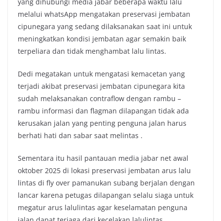
yang dihubungi media jabar beberapa waktu lalu
melalui whatsApp mengatakan preservasi jembatan
cipunegara yang sedang dilaksanakan saat ini untuk
meningkatkan kondisi jembatan agar semakin baik
terpeliara dan tidak menghambat lalu lintas.
Dedi megatakan untuk mengatasi kemacetan yang
terjadi akibat preservasi jembatan cipunegara kita
sudah melaksanakan contraflow dengan rambu –
rambu informasi dan flagman dilapangan tidak ada
kerusakan jalan yang penting penguna jalan harus
berhati hati dan sabar saat melintas .
Sementara itu hasil pantauan media jabar net awal
oktober 2025 di lokasi preservasi jembatan arus lalu
lintas di fly over pamanukan subang berjalan dengan
lancar karena petugas dilapangan selalu siaga untuk
megatur arus lalulintas agar keselamatan penguna
jalan dapat terjaga dari kecelakan lalulintas .