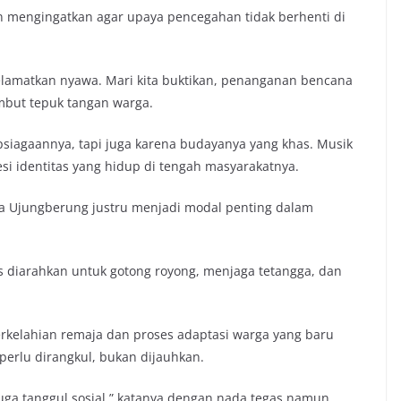
 mengingatkan agar upaya pencegahan tidak berhenti di
elamatkan nyawa. Mari kita buktikan, penanganan bencana
ambut tepuk tangan warga.
siagaannya, tapi juga karena budayanya yang khas. Musik
si identitas yang hidup di tengah masyarakatnya.
ga Ujungberung justru menjadi modal penting dalam
us diarahkan untuk gotong royong, menjaga tetangga, dan
erkelahian remaja dan proses adaptasi warga yang baru
erlu dirangkul, bukan dijauhkan.
juga tanggul sosial,” katanya dengan nada tegas namun