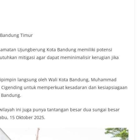
a Bandung Timur
ecamatan Ujungberung Kota Bandung memiliki potensi
utuhkan mitigasi agar dapat meminimalisir kerugian jika
 dipimpin langsung oleh Wali Kota Bandung, Muhammad
 Cigending untuk memperkuat kesadaran dan kesiapsiagaan
a Bandung.
 wilayah ini juga punya tantangan besar dua sungai besar
Rabu, 15 Oktober 2025.