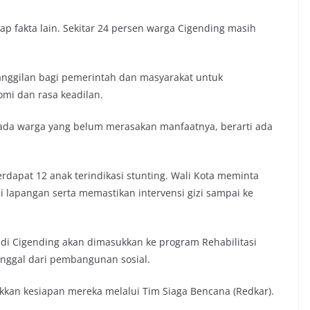
p fakta lain. Sekitar 24 persen warga Cigending masih
panggilan bagi pemerintah dan masyarakat untuk
mi dan rasa keadilan.
 ada warga yang belum merasakan manfaatnya, berarti ada
 terdapat 12 anak terindikasi stunting. Wali Kota meminta
 lapangan serta memastikan intervensi gizi sampai ke
s di Cigending akan dimasukkan ke program Rehabilitasi
inggal dari pembangunan sosial.
kkan kesiapan mereka melalui Tim Siaga Bencana (Redkar).