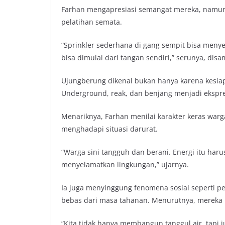
Farhan mengapresiasi semangat mereka, namun
pelatihan semata.
“Sprinkler sederhana di gang sempit bisa meny
bisa dimulai dari tangan sendiri,” serunya, dis
Ujungberung dikenal bukan hanya karena kesiap
Underground, reak, dan benjang menjadi ekspre
Menariknya, Farhan menilai karakter keras war
menghadapi situasi darurat.
“Warga sini tangguh dan berani. Energi itu har
menyelamatkan lingkungan,” ujarnya.
Ia juga menyinggung fenomena sosial seperti p
bebas dari masa tahanan. Menurutnya, mereka p
“Kita tidak hanya membangun tanggul air, tapi 