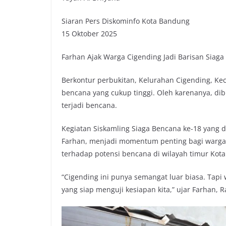
Siaran Pers Diskominfo Kota Bandung
15 Oktober 2025
Farhan Ajak Warga Cigending Jadi Barisan Siag
Berkontur perbukitan, Kelurahan Cigending, K
bencana yang cukup tinggi. Oleh karenanya, dib
terjadi bencana.
Kegiatan Siskamling Siaga Bencana ke-18 yang
Farhan, menjadi momentum penting bagi warga
terhadap potensi bencana di wilayah timur Kot
“Cigending ini punya semangat luar biasa. Tapi
yang siap menguji kesiapan kita,” ujar Farhan, 