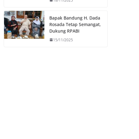
18/11/2025
Bapak Bandung H. Dada
Rosada Tetap Semangat,
Dukung RPABI
15/11/2025