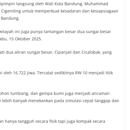
 dipimpin langsung oleh Wali Kota Bandung, Muhammad
 Cigending untuk memperkuat kesadaran dan kesiapsiagaan
a Bandung.
 wilayah ini juga punya tantangan besar dua sungai besar
Rabu, 15 Oktober 2025.
ti dua aliran sungai besar, Cipanjali dan Cicalobak, yang
i oleh 16.722 jiwa. Tercatat sedikitnya RW 10 menjadi titik
, pohon tumbang, dan gempa bumi juga menjadi ancaman
 ini lebih banyak menekankan pada simulasi cepat tanggap dan
an hanya tangguh secara fisik tapi juga kompak secara