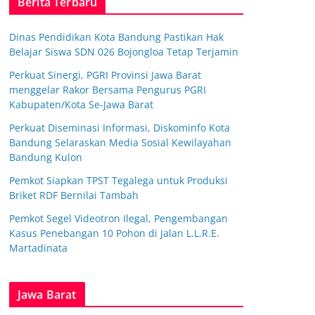
Berita Terbaru
Dinas Pendidikan Kota Bandung Pastikan Hak
Belajar Siswa SDN 026 Bojongloa Tetap Terjamin
Perkuat Sinergi, PGRI Provinsi Jawa Barat
menggelar Rakor Bersama Pengurus PGRI
Kabupaten/Kota Se-Jawa Barat
Perkuat Diseminasi Informasi, Diskominfo Kota
Bandung Selaraskan Media Sosial Kewilayahan
Bandung Kulon
Pemkot Siapkan TPST Tegalega untuk Produksi
Briket RDF Bernilai Tambah
Pemkot Segel Videotron Ilegal, Pengembangan
Kasus Penebangan 10 Pohon di Jalan L.L.R.E.
Martadinata
Jawa Barat