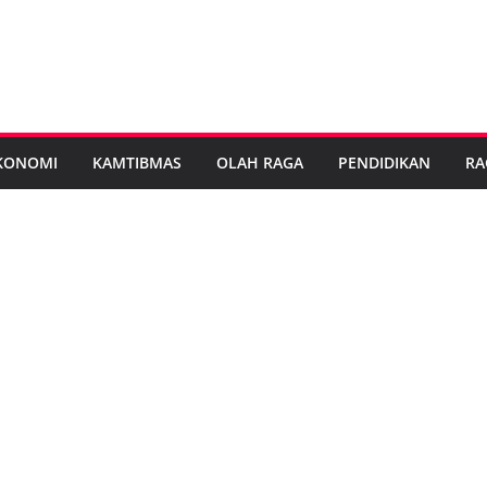
KONOMI
KAMTIBMAS
OLAH RAGA
PENDIDIKAN
RA