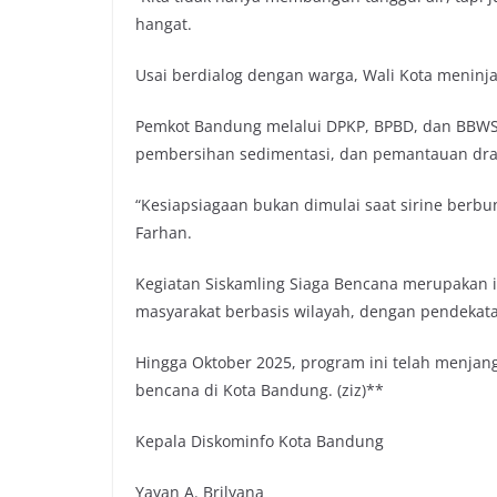
hangat.
Usai berdialog dengan warga, Wali Kota meninjau
Pemkot Bandung melalui DPKP, BPBD, dan BBWS 
pembersihan sedimentasi, dan pemantauan dra
“Kesiapsiagaan bukan dimulai saat sirine berbun
Farhan.
Kegiatan Siskamling Siaga Bencana merupakan 
masyarakat berbasis wilayah, dengan pendekata
Hingga Oktober 2025, program ini telah menjangk
bencana di Kota Bandung. (ziz)**
Kepala Diskominfo Kota Bandung
Yayan A. Brilyana