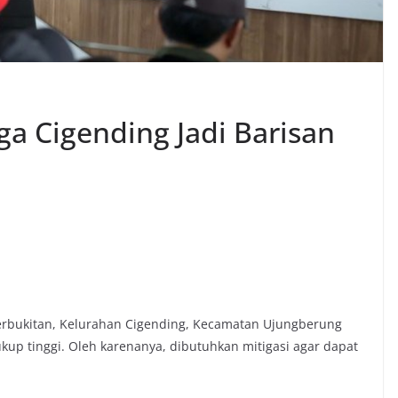
ga Cigending Jadi Barisan
erbukitan, Kelurahan Cigending, Kecamatan Ujungberung
up tinggi. Oleh karenanya, dibutuhkan mitigasi agar dapat