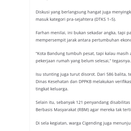
Diskusi yang berlangsung hangat juga menyingka
masuk kategori pra-sejahtera (DTKS 1–5).
Farhan menilai, ini bukan sekadar angka, tapi 
mempersempit jarak antara pertumbuhan ekono
“Kota Bandung tumbuh pesat, tapi kalau masih
pekerjaan rumah yang belum selesai,” tegasnya.
Isu stunting juga turut disorot. Dari 586 balita,
Dinas Kesehatan dan DPPKB melakukan verifikasi
tingkat keluarga.
Selain itu, sebanyak 121 penyandang disabilita
Berbasis Masyarakat (RBM) agar mereka tak tert
Di sela kegiatan, warga Cigending juga menunju