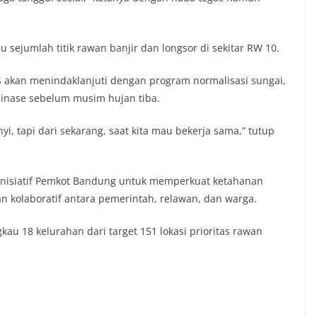
 sejumlah titik rawan banjir dan longsor di sekitar RW 10.
akan menindaklanjuti dengan program normalisasi sungai,
inase sebelum musim hujan tiba.
yi, tapi dari sekarang, saat kita mau bekerja sama,” tutup
inisiatif Pemkot Bandung untuk memperkuat ketahanan
n kolaboratif antara pemerintah, relawan, dan warga.
au 18 kelurahan dari target 151 lokasi prioritas rawan