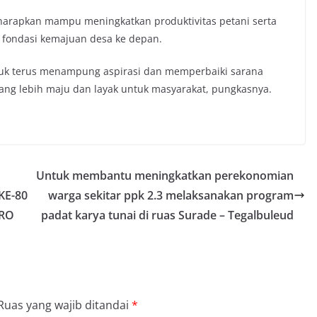
diharapkan mampu meningkatkan produktivitas petani serta
fondasi kemajuan desa ke depan.
uk terus menampung aspirasi dan memperbaiki sarana
ang lebih maju dan layak untuk masyarakat, pungkasnya.
Untuk membantu meningkatkan perekonomian
KE-80
warga sekitar ppk 2.3 melaksanakan program
ORO
padat karya tunai di ruas Surade – Tegalbuleud
Ruas yang wajib ditandai
*