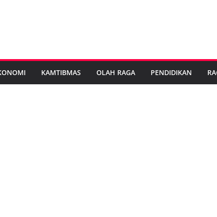
KONOMI
KAMTIBMAS
OLAH RAGA
PENDIDIKAN
RA