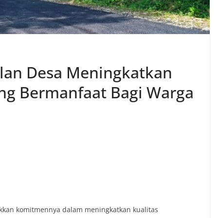
alan Desa Meningkatkan
ang Bermanfaat Bagi Warga
kan komitmennya dalam meningkatkan kualitas