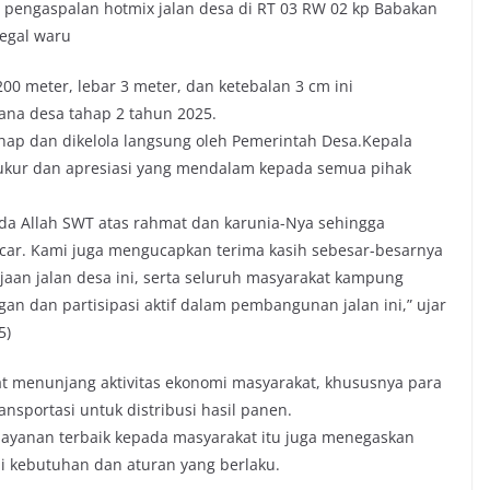
n pengaspalan hotmix jalan desa di RT 03 RW 02 kp Babakan
egal waru
0 meter, lebar 3 meter, dan ketebalan 3 cm ini
na desa tahap 2 tahun 2025.
hap dan dikelola langsung oleh Pemerintah Desa.Kepala
kur dan apresiasi yang mendalam kepada semua pihak
ada Allah SWT atas rahmat dan karunia-Nya sehingga
ncar. Kami juga mengucapkan terima kasih sebesar-besarnya
jaan jalan desa ini, serta seluruh masyarakat kampung
n dan partisipasi aktif dalam pembangunan jalan ini,” ujar
5)
gat menunjang aktivitas ekonomi masyarakat, khususnya para
sportasi untuk distribusi hasil panen.
ayanan terbaik kepada masyarakat itu juga menegaskan
i kebutuhan dan aturan yang berlaku.