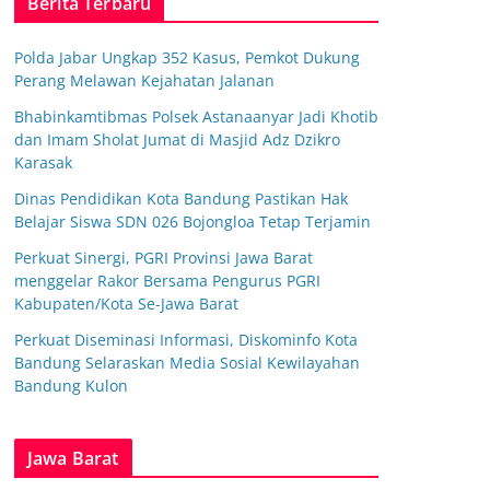
Berita Terbaru
Polda Jabar Ungkap 352 Kasus, Pemkot Dukung
Perang Melawan Kejahatan Jalanan
Bhabinkamtibmas Polsek Astanaanyar Jadi Khotib
dan Imam Sholat Jumat di Masjid Adz Dzikro
Karasak
Dinas Pendidikan Kota Bandung Pastikan Hak
Belajar Siswa SDN 026 Bojongloa Tetap Terjamin
Perkuat Sinergi, PGRI Provinsi Jawa Barat
menggelar Rakor Bersama Pengurus PGRI
Kabupaten/Kota Se-Jawa Barat
Perkuat Diseminasi Informasi, Diskominfo Kota
Bandung Selaraskan Media Sosial Kewilayahan
Bandung Kulon
Jawa Barat