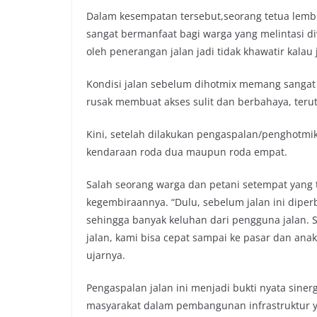
Dalam kesempatan tersebut,seorang tetua lembu
sangat bermanfaat bagi warga yang melintasi d
oleh penerangan jalan jadi tidak khawatir kalau 
Kondisi jalan sebelum dihotmix memang sangat
rusak membuat akses sulit dan berbahaya, teru
Kini, setelah dilakukan pengaspalan/penghotmi
kendaraan roda dua maupun roda empat.
Salah seorang warga dan petani setempat ya
kegembiraannya. “Dulu, sebelum jalan ini diper
sehingga banyak keluhan dari pengguna jalan. 
jalan, kami bisa cepat sampai ke pasar dan ana
ujarnya.
Pengaspalan jalan ini menjadi bukti nyata sine
masyarakat dalam pembangunan infrastruktur y