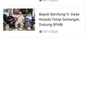
18/11/2025
Bapak Bandung H. Dada
Rosada Tetap Semangat,
Dukung RPABI
15/11/2025