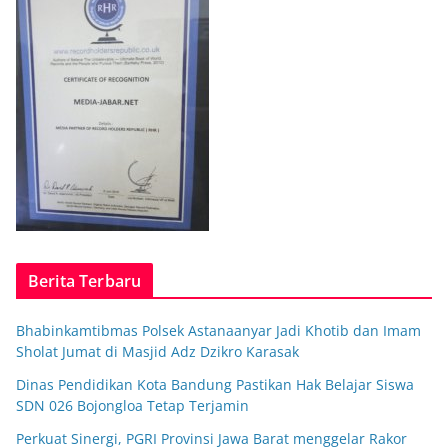
Berita Terbaru
Bhabinkamtibmas Polsek Astanaanyar Jadi Khotib dan Imam
Sholat Jumat di Masjid Adz Dzikro Karasak
Dinas Pendidikan Kota Bandung Pastikan Hak Belajar Siswa
SDN 026 Bojongloa Tetap Terjamin
Perkuat Sinergi, PGRI Provinsi Jawa Barat menggelar Rakor