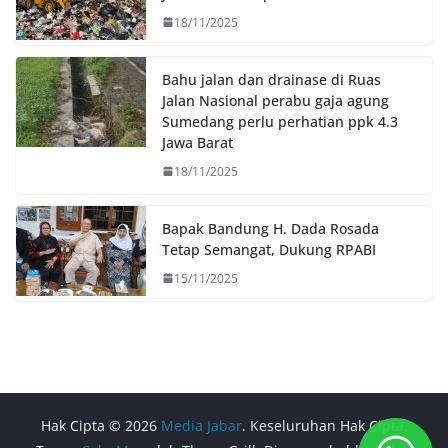
18/11/2025
Bahu jalan dan drainase di Ruas
Jalan Nasional perabu gaja agung
Sumedang perlu perhatian ppk 4.3
Jawa Barat
18/11/2025
Bapak Bandung H. Dada Rosada
Tetap Semangat, Dukung RPABI
15/11/2025
Hak Cipta © 2026
Media Jabar
. Keseluruhan Hak Cipta.