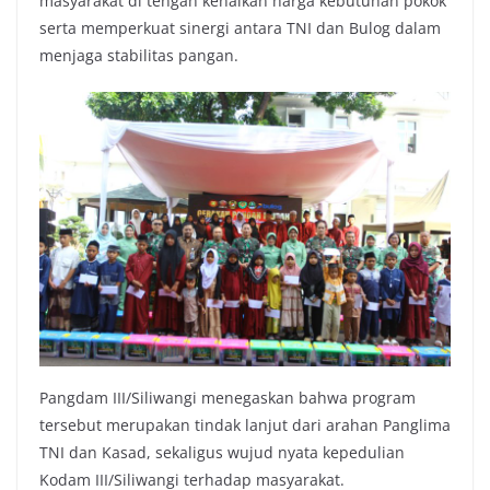
masyarakat di tengah kenaikan harga kebutuhan pokok
serta memperkuat sinergi antara TNI dan Bulog dalam
menjaga stabilitas pangan.
Pangdam III/Siliwangi menegaskan bahwa program
tersebut merupakan tindak lanjut dari arahan Panglima
TNI dan Kasad, sekaligus wujud nyata kepedulian
Kodam III/Siliwangi terhadap masyarakat.