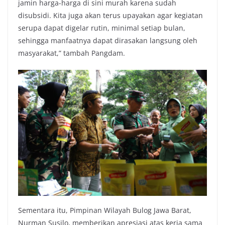
jamin harga-harga di sini murah karena sudah
disubsidi. Kita juga akan terus upayakan agar kegiatan
serupa dapat digelar rutin, minimal setiap bulan,
sehingga manfaatnya dapat dirasakan langsung oleh
masyarakat,” tambah Pangdam.
Sementara itu, Pimpinan Wilayah Bulog Jawa Barat,
Nurman Susilo, memberikan apresiasi atas kerja sama