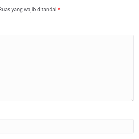
Ruas yang wajib ditandai
*