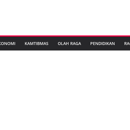
KONOMI
KAMTIBMAS
OLAH RAGA
PENDIDIKAN
RA