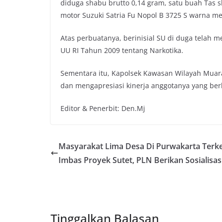
diduga shabu brutto 0,14 gram, satu buah Tas s
motor Suzuki Satria Fu Nopol B 3725 S warna me
Atas perbuatanya, berinisial SU di duga telah me
UU RI Tahun 2009 tentang Narkotika.
Sementara itu, Kapolsek Kawasan Wilayah Muar
dan mengapresiasi kinerja anggotanya yang be
Editor & Penerbit: Den.Mj
Masyarakat Lima Desa Di Purwakarta Terk
Imbas Proyek Sutet, PLN Berikan Sosialisas
Tinggalkan Balasan