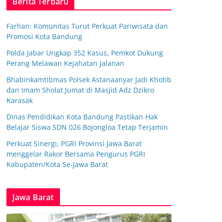
Berita Terbaru
Farhan: Komunitas Turut Perkuat Pariwisata dan
Promosi Kota Bandung
Polda Jabar Ungkap 352 Kasus, Pemkot Dukung
Perang Melawan Kejahatan Jalanan
Bhabinkamtibmas Polsek Astanaanyar Jadi Khotib
dan Imam Sholat Jumat di Masjid Adz Dzikro
Karasak
Dinas Pendidikan Kota Bandung Pastikan Hak
Belajar Siswa SDN 026 Bojongloa Tetap Terjamin
Perkuat Sinergi, PGRI Provinsi Jawa Barat
menggelar Rakor Bersama Pengurus PGRI
Kabupaten/Kota Se-Jawa Barat
Jawa Barat