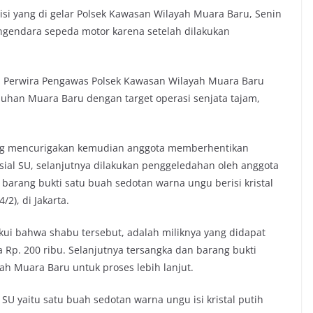
si yang di gelar Polsek Kawasan Wilayah Muara Baru, Senin
gendara sepeda motor karena setelah dilakukan
eh Perwira Pengawas Polsek Kawasan Wilayah Muara Baru
labuhan Muara Baru dengan target operasi senjata tajam,
ng mencurigakan kemudian anggota memberhentikan
ial SU, selanjutnya dilakukan penggeledahan oleh anggota
barang bukti satu buah sedotan warna ungu berisi kristal
/2), di Jakarta.
gakui bahwa shabu tersebut, adalah miliknya yang didapat
Rp. 200 ribu. Selanjutnya tersangka dan barang bukti
h Muara Baru untuk proses lebih lanjut.
l SU yaitu satu buah sedotan warna ungu isi kristal putih