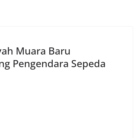
yah Muara Baru
g Pengendara Sepeda