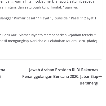
lempang warna hitam coklat merk Jansport, satu nit sepeda
rah hitam, dan satu buah kunci kontak,” ujarnya.
langgar Primair pasal 114 ayat 1, Subsidair Pasal 112 ayat 1
a Baru AKP. Slamet Riyanto membenarkan kejadian tersebut
rhasil mengungkap Narkoba di Pelabuhan Muara Baru. (dade)
ena
Jawab Arahan Presiden RI Di Rakornas
i
Penanggulangan Bencana 2020, Jabar Siap
Bersinergi