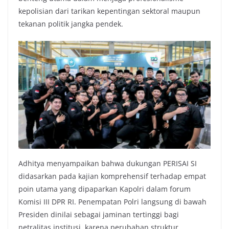
kepolisian dari tarikan kepentingan sektoral maupun
tekanan politik jangka pendek.
Adhitya menyampaikan bahwa dukungan PERISAI SI
didasarkan pada kajian komprehensif terhadap empat
poin utama yang dipaparkan Kapolri dalam forum
Komisi III DPR RI. Penempatan Polri langsung di bawah
Presiden dinilai sebagai jaminan tertinggi bagi
netralitas institusi, karena perubahan struktur