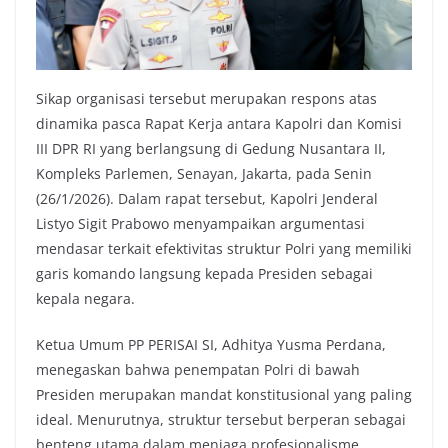
Sikap organisasi tersebut merupakan respons atas
dinamika pasca Rapat Kerja antara Kapolri dan Komisi
III DPR RI yang berlangsung di Gedung Nusantara II,
Kompleks Parlemen, Senayan, Jakarta, pada Senin
(26/1/2026). Dalam rapat tersebut, Kapolri Jenderal
Listyo Sigit Prabowo menyampaikan argumentasi
mendasar terkait efektivitas struktur Polri yang memiliki
garis komando langsung kepada Presiden sebagai
kepala negara.
Ketua Umum PP PERISAI SI, Adhitya Yusma Perdana,
menegaskan bahwa penempatan Polri di bawah
Presiden merupakan mandat konstitusional yang paling
ideal. Menurutnya, struktur tersebut berperan sebagai
benteng utama dalam menjaga profesionalisme