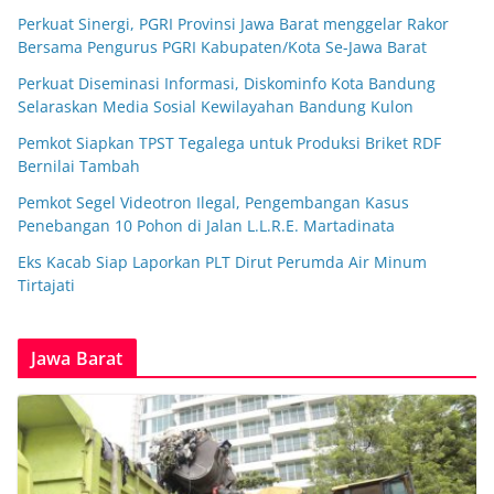
Perkuat Sinergi, PGRI Provinsi Jawa Barat menggelar Rakor
Bersama Pengurus PGRI Kabupaten/Kota Se-Jawa Barat
Perkuat Diseminasi Informasi, Diskominfo Kota Bandung
Selaraskan Media Sosial Kewilayahan Bandung Kulon
Pemkot Siapkan TPST Tegalega untuk Produksi Briket RDF
Bernilai Tambah
Pemkot Segel Videotron Ilegal, Pengembangan Kasus
Penebangan 10 Pohon di Jalan L.L.R.E. Martadinata
Eks Kacab Siap Laporkan PLT Dirut Perumda Air Minum
Tirtajati
Jawa Barat