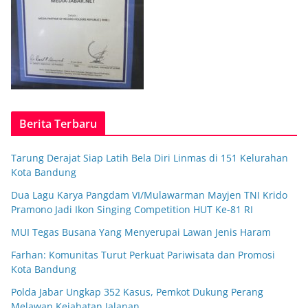
Berita Terbaru
Tarung Derajat Siap Latih Bela Diri Linmas di 151 Kelurahan
Kota Bandung
Dua Lagu Karya Pangdam VI/Mulawarman Mayjen TNI Krido
Pramono Jadi Ikon Singing Competition HUT Ke-81 RI
MUI Tegas Busana Yang Menyerupai Lawan Jenis Haram
Farhan: Komunitas Turut Perkuat Pariwisata dan Promosi
Kota Bandung
Polda Jabar Ungkap 352 Kasus, Pemkot Dukung Perang
Melawan Kejahatan Jalanan