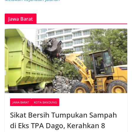
Jawa Barat
JAWA BARAT
KOTA BANDUNG
Sikat Bersih Tumpukan Sampah
di Eks TPA Dago, Kerahkan 8