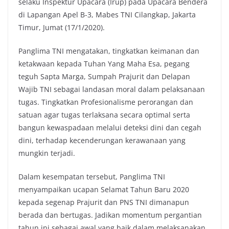
selaku Inspektur Upacara (Irup) pada Upacara Bendera
di Lapangan Apel B-3, Mabes TNI Cilangkap, Jakarta
Timur, Jumat (17/1/2020).
Panglima TNI mengatakan, tingkatkan keimanan dan
ketakwaan kepada Tuhan Yang Maha Esa, pegang
teguh Sapta Marga, Sumpah Prajurit dan Delapan
Wajib TNI sebagai landasan moral dalam pelaksanaan
tugas. Tingkatkan Profesionalisme perorangan dan
satuan agar tugas terlaksana secara optimal serta
bangun kewaspadaan melalui deteksi dini dan cegah
dini, terhadap kecenderungan kerawanaan yang
mungkin terjadi.
Dalam kesempatan tersebut, Panglima TNI
menyampaikan ucapan Selamat Tahun Baru 2020
kepada segenap Prajurit dan PNS TNI dimanapun
berada dan bertugas. Jadikan momentum pergantian
tahun ini sebagai awal yang baik dalam melaksanakan