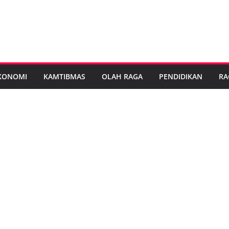
KONOMI
KAMTIBMAS
OLAH RAGA
PENDIDIKAN
RA