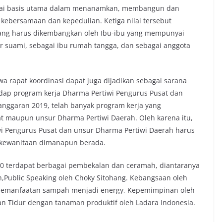
gai basis utama dalam menanamkan, membangun dan
 kebersamaan dan kepedulian. Ketiga nilai tersebut
yang harus dikembangkan oleh Ibu-ibu yang mempunyai
 suami, sebagai ibu rumah tangga, dan sebagai anggota
 rapat koordinasi dapat juga dijadikan sebagai sarana
adap program kerja Dharma Pertiwi Pengurus Pusat dan
anggaran 2019, telah banyak program kerja yang
t maupun unsur Dharma Pertiwi Daerah. Oleh karena itu,
i Pengurus Pusat dan unsur Dharma Pertiwi Daerah harus
i kewanitaan dimanapun berada.
20 terdapat berbagai pembekalan dan ceramah, diantaranya
,Public Speaking oleh Choky Sitohang. Kebangsaan oleh
pemanfaatan sampah menjadi energy, Kepemimpinan oleh
n Tidur dengan tanaman produktif oleh Ladara Indonesia.