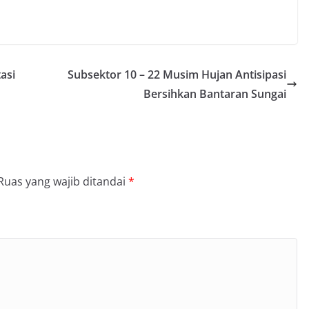
asi
Subsektor 10 – 22 Musim Hujan Antisipasi
Bersihkan Bantaran Sungai
Ruas yang wajib ditandai
*