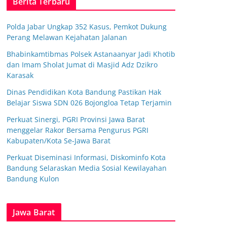
Berita Terbaru
Polda Jabar Ungkap 352 Kasus, Pemkot Dukung
Perang Melawan Kejahatan Jalanan
Bhabinkamtibmas Polsek Astanaanyar Jadi Khotib
dan Imam Sholat Jumat di Masjid Adz Dzikro
Karasak
Dinas Pendidikan Kota Bandung Pastikan Hak
Belajar Siswa SDN 026 Bojongloa Tetap Terjamin
Perkuat Sinergi, PGRI Provinsi Jawa Barat
menggelar Rakor Bersama Pengurus PGRI
Kabupaten/Kota Se-Jawa Barat
Perkuat Diseminasi Informasi, Diskominfo Kota
Bandung Selaraskan Media Sosial Kewilayahan
Bandung Kulon
Jawa Barat