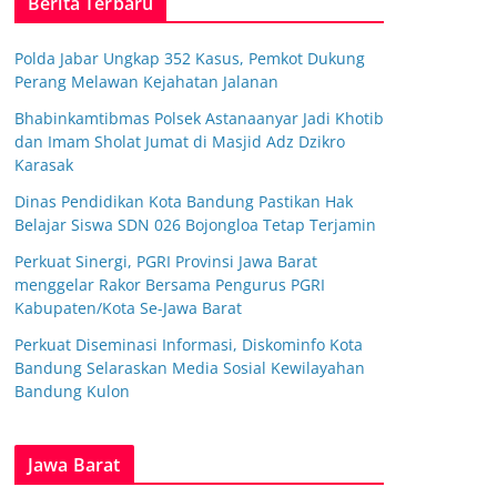
Berita Terbaru
Polda Jabar Ungkap 352 Kasus, Pemkot Dukung
Perang Melawan Kejahatan Jalanan
Bhabinkamtibmas Polsek Astanaanyar Jadi Khotib
dan Imam Sholat Jumat di Masjid Adz Dzikro
Karasak
Dinas Pendidikan Kota Bandung Pastikan Hak
Belajar Siswa SDN 026 Bojongloa Tetap Terjamin
Perkuat Sinergi, PGRI Provinsi Jawa Barat
menggelar Rakor Bersama Pengurus PGRI
Kabupaten/Kota Se-Jawa Barat
Perkuat Diseminasi Informasi, Diskominfo Kota
Bandung Selaraskan Media Sosial Kewilayahan
Bandung Kulon
Jawa Barat