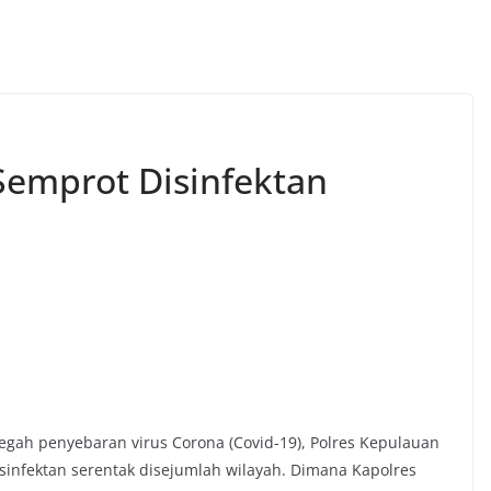
Semprot Disinfektan
ah penyebaran virus Corona (Covid-19), Polres Kepulauan
infektan serentak disejumlah wilayah. Dimana Kapolres