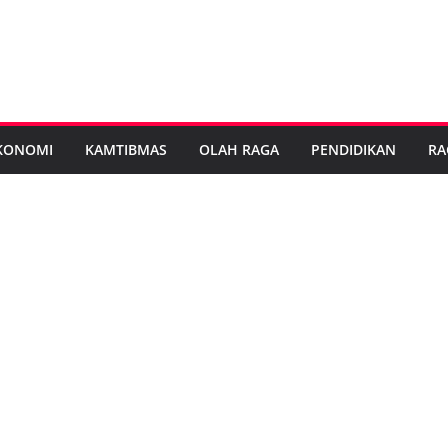
KONOMI
KAMTIBMAS
OLAH RAGA
PENDIDIKAN
RA