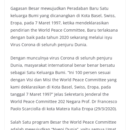
Gagasan Besar mewujudkan Peradaban Baru Satu
keluarga Bumi yang dicanangkan di Kota Basel, Swiss,
Eropa, pada 7 Maret 1997, ketika mendeklarasikan
pendirian the World Peace Committee, Baru terlaksana
dengan baik pada tahun 2020 sekarang melalui isyu
Virus Corona di seluruh penjuru Dunia.
Dengan munculnya virus Corona di seluruh penjuru
Dunia, masyarakat international benar benar bersatu
sebagai Satu Keluarga Bumi. “Ini 100 persen sesuai
dengan Visi dan Misi the World Peace Committee yang
kami deklarasikan di Kota Basel, Swiss, Eropa, pada
tanggal 7 Maret 1997” Jelas Sekretaris Jenderal the
World Peace Committee 202 Negara Prof. Dr Francesco
Paolo Scarciolla di kota Matera Italia Eropa (29/3/2020).
Salah Satu program Besar the World Peace Committee
adalah mewujudkan “Nyepi Dunia”, yaitu semua Umat