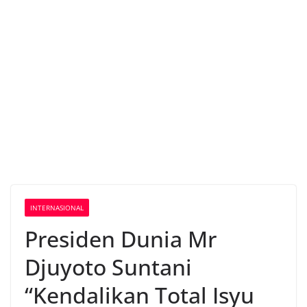
INTERNASIONAL
Presiden Dunia Mr
Djuyoto Suntani
“Kendalikan Total Isyu