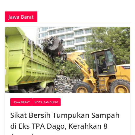
Jawa Barat
JAWA BARAT
KOTA BANDUNG
Sikat Bersih Tumpukan Sampah
di Eks TPA Dago, Kerahkan 8