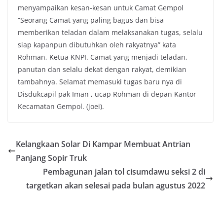
menyampaikan kesan-kesan untuk Camat Gempol
“Seorang Camat yang paling bagus dan bisa
memberikan teladan dalam melaksanakan tugas, selalu
siap kapanpun dibutuhkan oleh rakyatnya” kata
Rohman, Ketua KNPI. Camat yang menjadi teladan,
panutan dan selalu dekat dengan rakyat, demikian
tambahnya. Selamat memasuki tugas baru nya di
Disdukcapil pak Iman , ucap Rohman di depan Kantor
Kecamatan Gempol. (joei).
Kelangkaan Solar Di Kampar Membuat Antrian
Panjang Sopir Truk
Pembagunan jalan tol cisumdawu seksi 2 di
targetkan akan selesai pada bulan agustus 2022