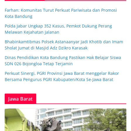
Farhan: Komunitas Turut Perkuat Pariwisata dan Promosi
Kota Bandung
Polda Jabar Ungkap 352 Kasus, Pemkot Dukung Perang
Melawan Kejahatan Jalanan
Bhabinkamtibmas Polsek Astanaanyar Jadi Khotib dan Imam
Sholat Jumat di Masjid Adz Dzikro Karasak
Dinas Pendidikan Kota Bandung Pastikan Hak Belajar Siswa
SDN 026 Bojongloa Tetap Terjamin
Perkuat Sinergi, PGRI Provinsi Jawa Barat menggelar Rakor
Bersama Pengurus PGRI Kabupaten/Kota Se-Jawa Barat
Jawa Barat