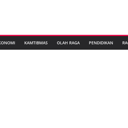
KONOMI
KAMTIBMAS
OLAH RAGA
PENDIDIKAN
RA