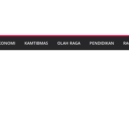
KONOMI
KAMTIBMAS
OLAH RAGA
PENDIDIKAN
RA