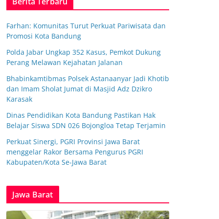
Berita Terbaru
Farhan: Komunitas Turut Perkuat Pariwisata dan
Promosi Kota Bandung
Polda Jabar Ungkap 352 Kasus, Pemkot Dukung
Perang Melawan Kejahatan Jalanan
Bhabinkamtibmas Polsek Astanaanyar Jadi Khotib
dan Imam Sholat Jumat di Masjid Adz Dzikro
Karasak
Dinas Pendidikan Kota Bandung Pastikan Hak
Belajar Siswa SDN 026 Bojongloa Tetap Terjamin
Perkuat Sinergi, PGRI Provinsi Jawa Barat
menggelar Rakor Bersama Pengurus PGRI
Kabupaten/Kota Se-Jawa Barat
Jawa Barat