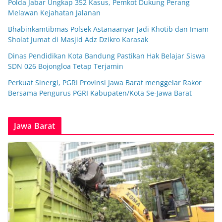
Polda Jabar Ungkap 352 Kasus, Pemkot Dukung Perang
Melawan Kejahatan Jalanan
Bhabinkamtibmas Polsek Astanaanyar Jadi Khotib dan Imam
Sholat Jumat di Masjid Adz Dzikro Karasak
Dinas Pendidikan Kota Bandung Pastikan Hak Belajar Siswa
SDN 026 Bojongloa Tetap Terjamin
Perkuat Sinergi, PGRI Provinsi Jawa Barat menggelar Rakor
Bersama Pengurus PGRI Kabupaten/Kota Se-Jawa Barat
Jawa Barat