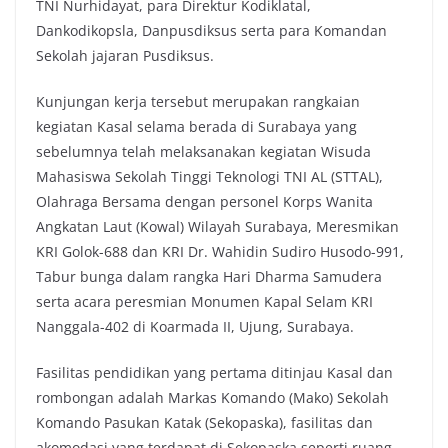
TNI Nurhidayat, para Direktur Kodiklatal,
Dankodikopsla, Danpusdiksus serta para Komandan
Sekolah jajaran Pusdiksus.
Kunjungan kerja tersebut merupakan rangkaian
kegiatan Kasal selama berada di Surabaya yang
sebelumnya telah melaksanakan kegiatan Wisuda
Mahasiswa Sekolah Tinggi Teknologi TNI AL (STTAL),
Olahraga Bersama dengan personel Korps Wanita
Angkatan Laut (Kowal) Wilayah Surabaya, Meresmikan
KRI Golok-688 dan KRI Dr. Wahidin Sudiro Husodo-991,
Tabur bunga dalam rangka Hari Dharma Samudera
serta acara peresmian Monumen Kapal Selam KRI
Nanggala-402 di Koarmada II, Ujung, Surabaya.
Fasilitas pendidikan yang pertama ditinjau Kasal dan
rombongan adalah Markas Komando (Mako) Sekolah
Komando Pasukan Katak (Sekopaska), fasilitas dan
akomodasi yang terdapat di Sekopaska seperti ruang