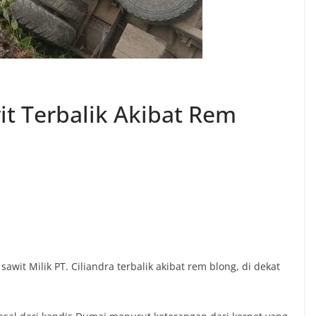
t Terbalik Akibat Rem
awit Milik PT. Ciliandra terbalik akibat rem blong, di dekat