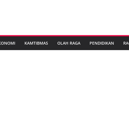
KONOMI
KAMTIBMAS
OLAH RAGA
PENDIDIKAN
RA