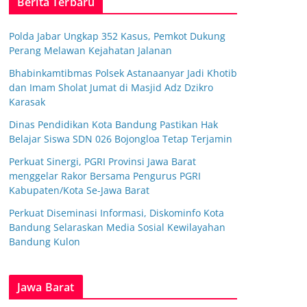
Berita Terbaru
Polda Jabar Ungkap 352 Kasus, Pemkot Dukung
Perang Melawan Kejahatan Jalanan
Bhabinkamtibmas Polsek Astanaanyar Jadi Khotib
dan Imam Sholat Jumat di Masjid Adz Dzikro
Karasak
Dinas Pendidikan Kota Bandung Pastikan Hak
Belajar Siswa SDN 026 Bojongloa Tetap Terjamin
Perkuat Sinergi, PGRI Provinsi Jawa Barat
menggelar Rakor Bersama Pengurus PGRI
Kabupaten/Kota Se-Jawa Barat
Perkuat Diseminasi Informasi, Diskominfo Kota
Bandung Selaraskan Media Sosial Kewilayahan
Bandung Kulon
Jawa Barat