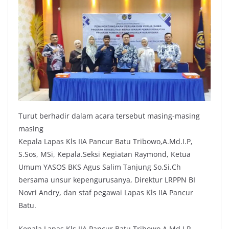
Turut berhadir dalam acara tersebut masing-masing
masing
Kepala Lapas Kls IIA Pancur Batu Tribowo,A.Md.I.P,
S.Sos, MSi, Kepala.Seksi Kegiatan Raymond, Ketua
Umum YASOS BKS Agus Salim Tanjung So.Si.Ch
bersama unsur kepengurusanya, Direktur LRPPN BI
Novri Andry, dan staf pegawai Lapas Kls IIA Pancur
Batu.
Kepala Lapas Kls IIA Pancur Batu Tribowo,A.Md.I.P,