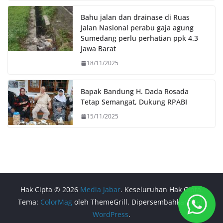
Bahu jalan dan drainase di Ruas
Jalan Nasional perabu gaja agung
Sumedang perlu perhatian ppk 4.3
Jawa Barat
18/11/2025
Bapak Bandung H. Dada Rosada
Tetap Semangat, Dukung RPABI
15/11/2025
Hak Cipta © 2026
Media Jabar
. Keseluruhan Hak Cipta.
Tema:
ColorMag
oleh ThemeGrill. Dipersembahkan oleh
WordPress
.