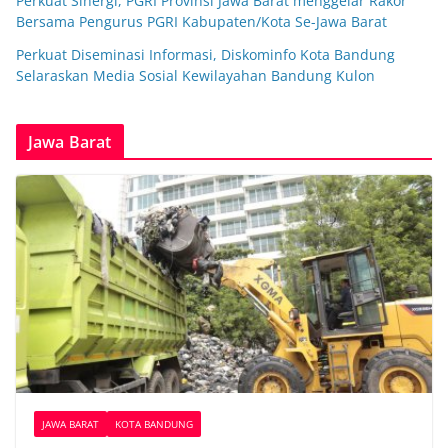
Perkuat Sinergi, PGRI Provinsi Jawa Barat menggelar Rakor
Bersama Pengurus PGRI Kabupaten/Kota Se-Jawa Barat
Perkuat Diseminasi Informasi, Diskominfo Kota Bandung
Selaraskan Media Sosial Kewilayahan Bandung Kulon
Jawa Barat
JAWA BARAT
KOTA BANDUNG