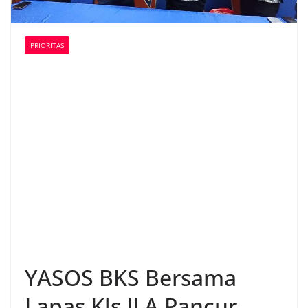
PRIORITAS
YASOS BKS Bersama
Lapas Kls II A Pancur