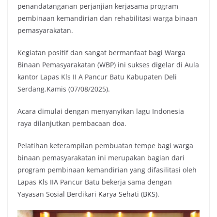
penandatanganan perjanjian kerjasama program
k
p
k
pembinaan kemandirian dan rehabilitasi warga binaan
pemasyarakatan.
Kegiatan positif dan sangat bermanfaat bagi Warga
Binaan Pemasyarakatan (WBP) ini sukses digelar di Aula
kantor Lapas Kls II A Pancur Batu Kabupaten Deli
Serdang.Kamis (07/08/2025).
Acara dimulai dengan menyanyikan lagu Indonesia
raya dilanjutkan pembacaan doa.
Pelatihan keterampilan pembuatan tempe bagi warga
binaan pemasyarakatan ini merupakan bagian dari
program pembinaan kemandirian yang difasilitasi oleh
Lapas Kls IIA Pancur Batu bekerja sama dengan
Yayasan Sosial Berdikari Karya Sehati (BKS).