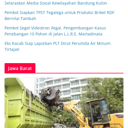
Selaraskan Media Sosial Kewilayahan Bandung Kulon
Pemkot Siapkan TPST Tegalega untuk Produksi Briket RDF
Bernilai Tambah
Pemkot Segel Videotron Ilegal, Pengembangan Kasus
Penebangan 10 Pohon di Jalan L.L.R.E. Martadinata
Eks Kacab Siap Laporkan PLT Dirut Perumda Air Minum
Tirtajati
Jawa Barat